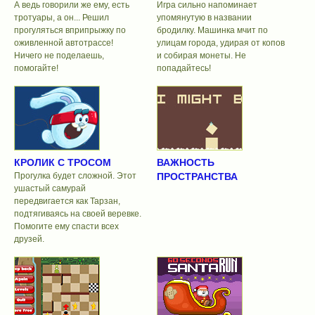
А ведь говорили же ему, есть
Игра сильно напоминает
тротуары, а он... Решил
упомянутую в названии
прогуляться вприпрыжку по
бродилку. Машинка мчит по
оживленной автотрассе!
улицам города, удирая от копов
Ничего не поделаешь,
и собирая монеты. Не
помогайте!
попадайтесь!
КРОЛИК С ТРОСОМ
ВАЖНОСТЬ
Прогулка будет сложной. Этот
ПРОСТРАНСТВА
ушастый самурай
передвигается как Тарзан,
подтягиваясь на своей веревке.
Помогите ему спасти всех
друзей.