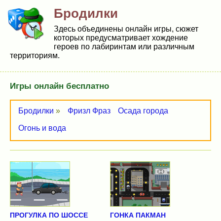
Бродилки
Здесь объединены онлайн игры, сюжет
которых предусматривает хождение
героев по лабиринтам или различным
территориям.
Игры онлайн бесплатно
Бродилки
»
Фризл Фраз
Осада города
Огонь и вода
ПРОГУЛКА ПО ШОССЕ
ГОНКА ПАКМАН