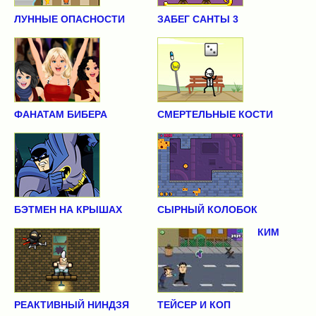
ЛУННЫЕ ОПАСНОСТИ
ЗАБЕГ САНТЫ 3
ФАНАТАМ БИБЕРА
СМЕРТЕЛЬНЫЕ КОСТИ
БЭТМЕН НА КРЫШАХ
СЫРНЫЙ КОЛОБОК
КИМ
РЕАКТИВНЫЙ НИНДЗЯ
ТЕЙСЕР И КОП