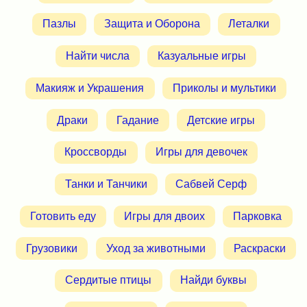
Пазлы
Защита и Оборона
Леталки
Найти числа
Казуальные игры
Макияж и Украшения
Приколы и мультики
Драки
Гадание
Детские игры
Кроссворды
Игры для девочек
Танки и Танчики
Сабвей Серф
Готовить еду
Игры для двоих
Парковка
Грузовики
Уход за животными
Раскраски
Сердитые птицы
Найди буквы