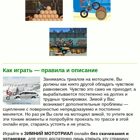
Как играть — правила и описание
Занимаясь триалом на мотоцикле, Вы
должны как никто другой обладать чувством
равновесия. Чувство это само не приходит, а
вырабатывается постепенно на долгих и
трудных тренировках. Зимой у Вас
возникают дополнительные проблемы —
сцепление с поверхностью непредсказуемо и постоянно
меняется. Но раз уж Вы сели на мотоцикл зимой, то учтите все
эти тонкие моменты и попробуйте проехать по трассе в этой
онлайн игре, стараясь устоять и не упасть.
Играйте в
ЗИМНИЙ МОТОТРИАЛ
онлайн
без скачивания и
установки
, для этого достаточно лишь открыть эту страницу.