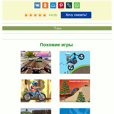
4.6
(
5
)
Похожие игры