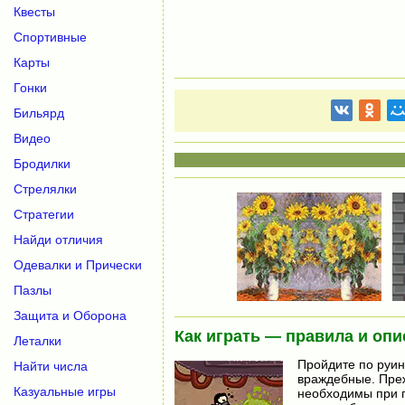
Квесты
Спортивные
Карты
Гонки
Бильярд
Видео
Бродилки
Стрелялки
Стратегии
Найди отличия
Одевалки и Прически
Пазлы
Защита и Оборона
Как играть — правила и опи
Леталки
Пройдите по руин
Найти числа
враждебные. Преж
Казуальные игры
необходимы при п