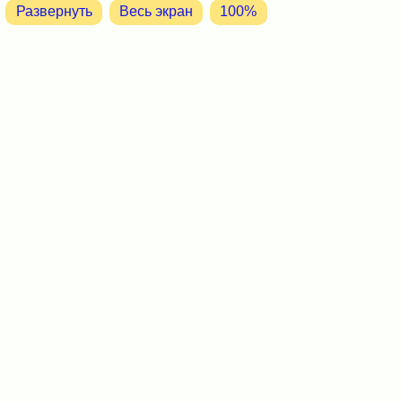
Развернуть
Весь экран
100%