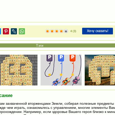
4
(
3
)
сание
ам захваченной вторженцами Земли, собирая полезные предметы 
де чем играть, ознакомьтесь с управлением, многие элементы Вам
рохождении. Например, если здоровье Вашего героя близко к мин