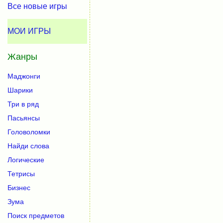
Все новые игры
МОИ ИГРЫ
Жанры
Маджонги
Шарики
Три в ряд
Пасьянсы
Головоломки
Найди слова
Логические
Тетрисы
Бизнес
Зума
Поиск предметов