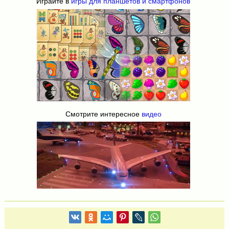
Играйте в
игры для планшетов и смартфонов
Смотрите интересное
видео