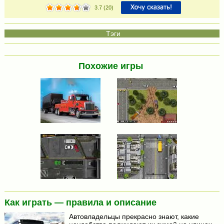
3.7
(
20
)
Похожие игры
Как играть — правила и описание
Автовладельцы прекрасно знают, какие