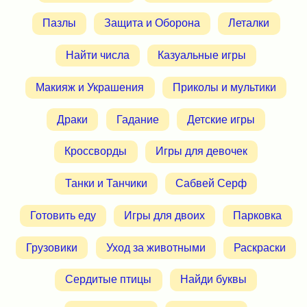
Пазлы
Защита и Оборона
Леталки
Найти числа
Казуальные игры
Макияж и Украшения
Приколы и мультики
Драки
Гадание
Детские игры
Кроссворды
Игры для девочек
Танки и Танчики
Сабвей Серф
Готовить еду
Игры для двоих
Парковка
Грузовики
Уход за животными
Раскраски
Сердитые птицы
Найди буквы