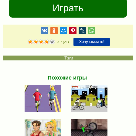
Играть
3.7
(
21
)
Похожие игры