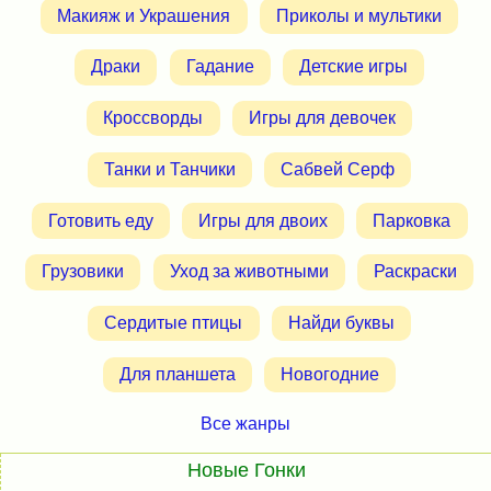
Макияж и Украшения
Приколы и мультики
Драки
Гадание
Детские игры
Кроссворды
Игры для девочек
Танки и Танчики
Сабвей Серф
Готовить еду
Игры для двоих
Парковка
Грузовики
Уход за животными
Раскраски
Сердитые птицы
Найди буквы
Для планшета
Новогодние
Все жанры
Новые Гонки