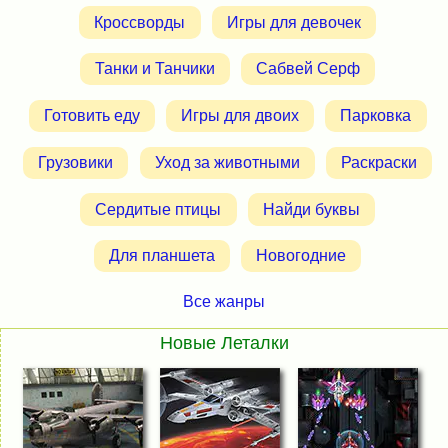
Кроссворды
Игры для девочек
Танки и Танчики
Сабвей Серф
Готовить еду
Игры для двоих
Парковка
Грузовики
Уход за животными
Раскраски
Сердитые птицы
Найди буквы
Для планшета
Новогодние
Все жанры
Новые Леталки