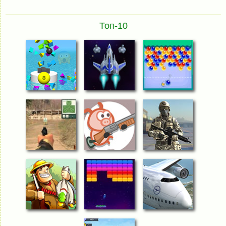
Топ-10