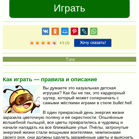
Играть
4.5
(
2
)
Как играть — правила и описание
Вы думаете это казуальная детская
игрушка? Как бы не так, это хардкорный
шутер, который может соперничать с
самыми жёсткими играми в стиле
bullet hell
.
В один прекрасный день энергия жизни
заразила цветочную поляну и её окрестности. Опылённые
волшебной пыльцой, все цветы превратились в чудовищ и
начали нападать на все ближайшие ульи. Пчёлы, затронутые
энергией жизни стали мощными воителями, чемпионами
своего роя, они должны одолеть заражённые цветы и выяснить