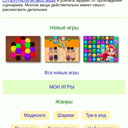
СУПЕРПЧЕЛА во весь экран
и усилить эффект от прохождения
сценариев. Многие вещи действительно имеет смысл
рассмотреть детальнее.
Новые игры
Все новые игры
МОИ ИГРЫ
Жанры
Маджонги
Шарики
Три в ряд