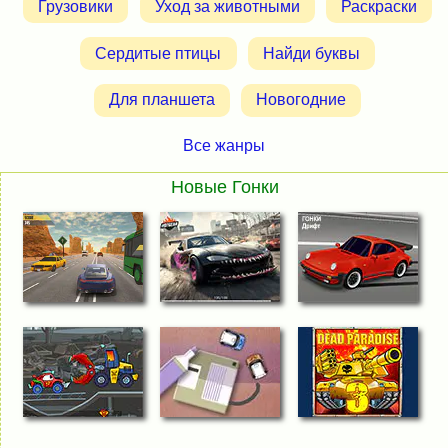
Грузовики
Уход за животными
Раскраски
Сердитые птицы
Найди буквы
Для планшета
Новогодние
Все жанры
Новые Гонки