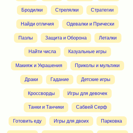
Бродилки
Стрелялки
Стратегии
Найди отличия
Одевалки и Прически
Пазлы
Защита и Оборона
Леталки
Найти числа
Казуальные игры
Макияж и Украшения
Приколы и мультики
Драки
Гадание
Детские игры
Кроссворды
Игры для девочек
Танки и Танчики
Сабвей Серф
Готовить еду
Игры для двоих
Парковка