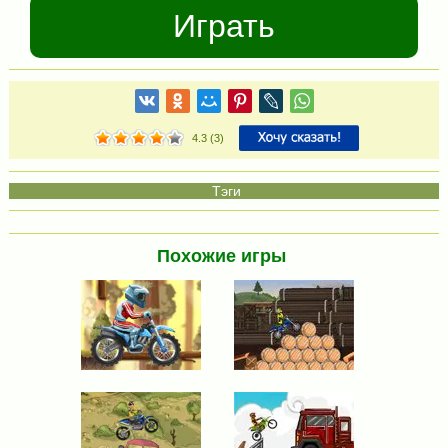
Играть
4.3
(
3
)
Похожие игры