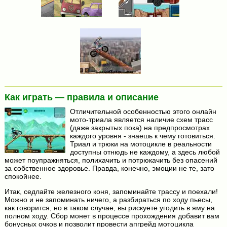
Как играть — правила и описание
Отличительной особенностью этого онлайн
мото-триала является наличие схем трасс
(даже закрытых пока) на предпросмотрах
каждого уровня - знаешь к чему готовиться.
Триал и трюки на мотоцикле в реальности
доступны отнюдь не каждому, а здесь любой
может поупражняться, полихачить и потрюкачить без опасений
за собственное здоровье. Правда, конечно, эмоции не те, зато
спокойнее.
Итак, седлайте железного коня, запоминайте трассу и поехали!
Можно и не запоминать ничего, а разбираться по ходу пьесы,
как говорится, но в таком случае, вы рискуете угодить в яму на
полном ходу. Сбор монет в процессе прохождения добавит вам
бонусных очков и позволит провести апгрейд мотоцикла