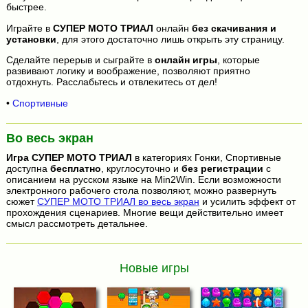
быстрее.
Играйте в
СУПЕР МОТО ТРИАЛ
онлайн
без скачивания и
установки
, для этого достаточно лишь открыть эту страницу.
Сделайте перерыв и сыграйте в
онлайн игры
, которые
развивают логику и воображение, позволяют приятно
отдохнуть. Расслабьтесь и отвлекитесь от дел!
•
Спортивные
Во весь экран
Игра
СУПЕР МОТО ТРИАЛ
в категориях Гонки, Спортивные
доступна
бесплатно
, круглосуточно и
без регистрации
с
описанием на русском языке на Min2Win. Если возможности
электронного рабочего стола позволяют, можно развернуть
сюжет
СУПЕР МОТО ТРИАЛ во весь экран
и усилить эффект от
прохождения сценариев. Многие вещи действительно имеет
смысл рассмотреть детальнее.
Новые игры