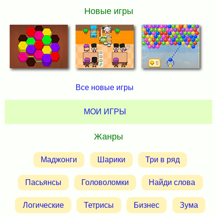
Новые игры
Все новые игры
МОИ ИГРЫ
Жанры
Маджонги
Шарики
Три в ряд
Пасьянсы
Головоломки
Найди слова
Логические
Тетрисы
Бизнес
Зума