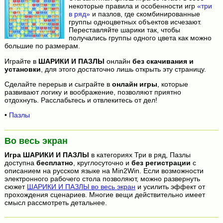
некоторые правила и особенности игр
«три
в ряд»
и пазлов, где скомбинированные
группы одноцветных объектов исчезают.
Переставляйте шарики так, чтобы
получались группы одного цвета как можно
большие по размерам.
Играйте в
ШАРИКИ И ПАЗЛЫ
онлайн
без скачивания и
установки
, для этого достаточно лишь открыть эту страницу.
Сделайте перерыв и сыграйте в
онлайн игры
, которые
развивают логику и воображение, позволяют приятно
отдохнуть. Расслабьтесь и отвлекитесь от дел!
•
Пазлы
Во весь экран
Игра
ШАРИКИ И ПАЗЛЫ
в категориях Три в ряд, Пазлы
доступна
бесплатно
, круглосуточно и
без регистрации
с
описанием на русском языке на Min2Win. Если возможности
электронного рабочего стола позволяют, можно развернуть
сюжет
ШАРИКИ И ПАЗЛЫ во весь экран
и усилить эффект от
прохождения сценариев. Многие вещи действительно имеет
смысл рассмотреть детальнее.