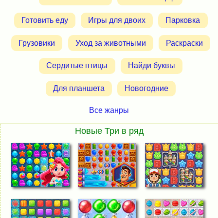
Готовить еду
Игры для двоих
Парковка
Грузовики
Уход за животными
Раскраски
Сердитые птицы
Найди буквы
Для планшета
Новогодние
Все жанры
Новые Три в ряд