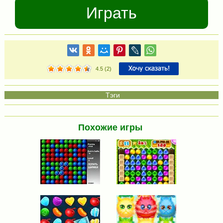
Играть
4.5
(
2
)
Похожие игры