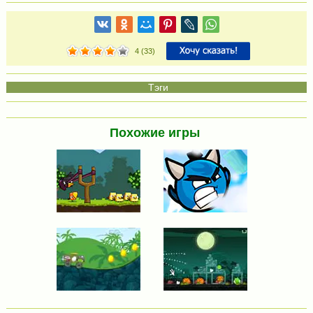
4
(
33
)
Похожие игры