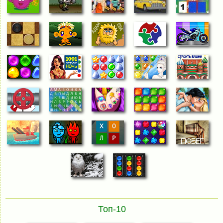
Топ-10