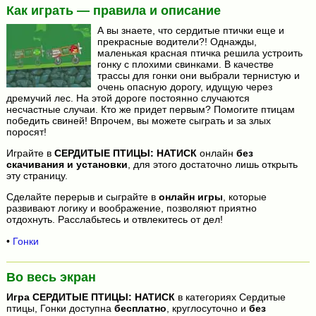
Как играть — правила и описание
А вы знаете, что сердитые птички еще и
прекрасные водители?! Однажды,
маленькая красная птичка решила устроить
гонку с плохими свинками. В качестве
трассы для гонки они выбрали тернистую и
очень опасную дорогу, идущую через
дремучий лес. На этой дороге постоянно случаются
несчастные случаи. Кто же придет первым? Помогите птицам
победить свиней! Впрочем, вы можете сыграть и за злых
поросят!
Играйте в
СЕРДИТЫЕ ПТИЦЫ: НАТИСК
онлайн
без
скачивания и установки
, для этого достаточно лишь открыть
эту страницу.
Сделайте перерыв и сыграйте в
онлайн игры
, которые
развивают логику и воображение, позволяют приятно
отдохнуть. Расслабьтесь и отвлекитесь от дел!
•
Гонки
Во весь экран
Игра
СЕРДИТЫЕ ПТИЦЫ: НАТИСК
в категориях Сердитые
птицы, Гонки доступна
бесплатно
, круглосуточно и
без