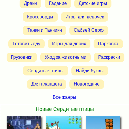
Драки
Гадание
Детские игры
Кроссворды
Игры для девочек
Танки и Танчики
Сабвей Серф
Готовить еду
Игры для двоих
Парковка
Грузовики
Уход за животными
Раскраски
Сердитые птицы
Найди буквы
Для планшета
Новогодние
Все жанры
Новые Сердитые птицы