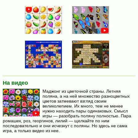
На видео
Маджонг из цветочной страны. Летняя
поляна, а на ней множество разноцветных
цветов затмевают взгляд своим
великолепием. Их много, тем не менее
нужно находить пары одинаковых. Смысл
игры — разобрать поляну полностью. Пара
ромашек, роз, георгинов, лилий — щелкайте по ним
последовательно и они исчезнут с поляны. Но здесь не сама
игра, а только видео из нее.