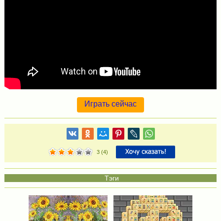
Играть сейчас
3
(
4
)