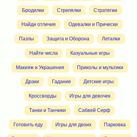
Бродилки
Стрелялки
Стратегии
Найди отличия
Одевалки и Прически
Пазлы
Защита и Оборона
Леталки
Найти числа
Казуальные игры
Макияж и Украшения
Приколы и мультики
Драки
Гадание
Детские игры
Кроссворды
Игры для девочек
Танки и Танчики
Сабвей Серф
Готовить еду
Игры для двоих
Парковка