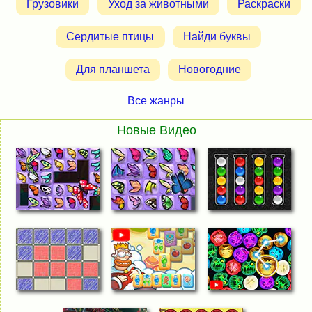
Грузовики
Уход за животными
Раскраски
Сердитые птицы
Найди буквы
Для планшета
Новогодние
Все жанры
Новые Видео