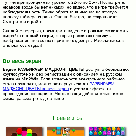
Тут четыре пройденных уровня: с 22-го по 25-й. Посмотрите,
нюансов вроде бы нет никаких, но видно, что в игре требуется
наблюдательность. Также обратите внимание на желтую
полоску таймера справа. Она не быстро, но сокращается.
Смотрите и играйте!
Сделайте перерыв, посмотрите видео с игровыми сюжетами и
сыграйте в
онлайн игры
, которые развивают логику и
воображение, позволяют приятно отдохнуть. Расслабьтесь и
отвлекитесь от дел!
Во весь экран
Видео
РАЗБИРАЕМ МАДЖОНГ ЦВЕТЫ
доступно
бесплатно
,
круглосуточно и
без регистрации
с описанием на русском
языке на Min2Win. Если возможности электронного рабочего
стола позволяют, можно развернуть сюжет
РАЗБИРАЕМ
МАДЖОНГ ЦВЕТЫ во весь экран
и усилить эффект от
прохождения сценариев. Многие вещи действительно имеет
смысл рассмотреть детальнее.
Новые игры