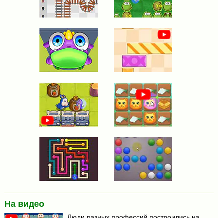
На видео
Люди разных профессий построились на