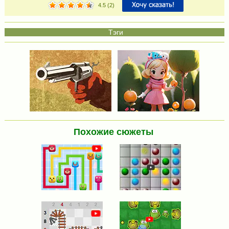
4.5
(
2
)
Похожие сюжеты