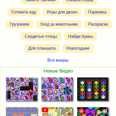
Готовить еду
Игры для двоих
Парковка
Грузовики
Уход за животными
Раскраски
Сердитые птицы
Найди буквы
Для планшета
Новогодние
Все жанры
Новые Видео