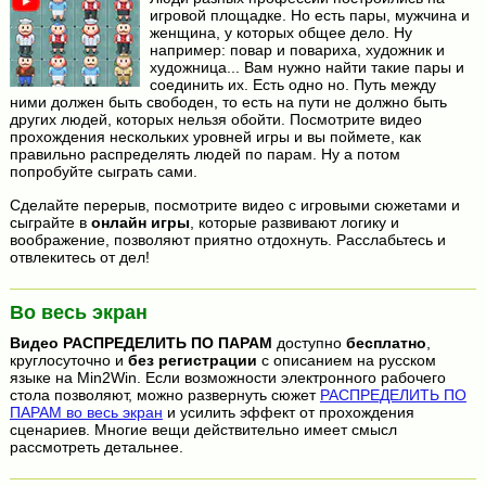
игровой площадке. Но есть пары, мужчина и
женщина, у которых общее дело. Ну
например: повар и повариха, художник и
художница... Вам нужно найти такие пары и
соединить их. Есть одно но. Путь между
ними должен быть свободен, то есть на пути не должно быть
других людей, которых нельзя обойти. Посмотрите видео
прохождения нескольких уровней игры и вы поймете, как
правильно распределять людей по парам. Ну а потом
попробуйте сыграть сами.
Сделайте перерыв, посмотрите видео с игровыми сюжетами и
сыграйте в
онлайн игры
, которые развивают логику и
воображение, позволяют приятно отдохнуть. Расслабьтесь и
отвлекитесь от дел!
Во весь экран
Видео
РАСПРЕДЕЛИТЬ ПО ПАРАМ
доступно
бесплатно
,
круглосуточно и
без регистрации
с описанием на русском
языке на Min2Win. Если возможности электронного рабочего
стола позволяют, можно развернуть сюжет
РАСПРЕДЕЛИТЬ ПО
ПАРАМ во весь экран
и усилить эффект от прохождения
сценариев. Многие вещи действительно имеет смысл
рассмотреть детальнее.