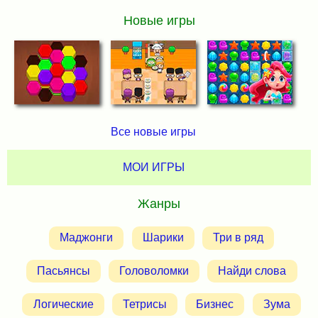
Новые игры
Все новые игры
МОИ ИГРЫ
Жанры
Маджонги
Шарики
Три в ряд
Пасьянсы
Головоломки
Найди слова
Логические
Тетрисы
Бизнес
Зума