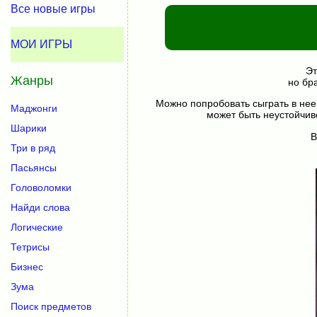
Все новые игры
МОИ ИГРЫ
Эт
Жанры
но бр
Можно попробовать сыграть в нее
Маджонги
может быть неустойчив
Шарики
В
Три в ряд
Пасьянсы
Головоломки
Найди слова
Логические
Тетрисы
Бизнес
Зума
Поиск предметов