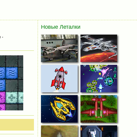
Новые Леталки
 -