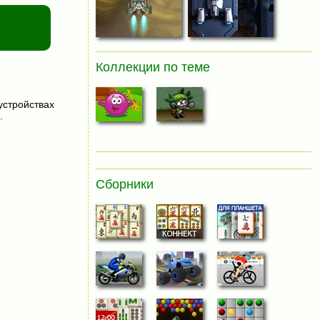
Коллекции по теме
устройствах
.
Сборники