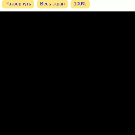
Развернуть
Весь экран
100%