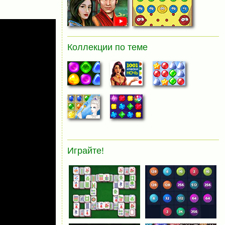
Коллекции по теме
Играйте!