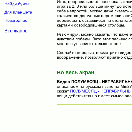
Итак, неправильность пасьянса заключ
Найди буквы
игра за 2, 3 или больше минут до ист
себе непростой, можно даже сказать —
Для планшета
количество доступных перемешиваний 
Новогодние
перемешать оставшиеся на столе карт
картами освободившиеся столбцы.
Все жанры
Резюмируя, можно сказать, что даже 
чувством победы. Зато этот пасьянс с
многое тут зависит только от нее.
Сделайте перерыв, посмотрите видео
воображение, позволяют приятно отдох
Во весь экран
Видео
ПОЛУМЕСЯЦ - НЕПРАВИЛЬН
описанием на русском языке на Min2W
сюжет
ПОЛУМЕСЯЦ - НЕПРАВИЛЬНЫЙ 
вещи действительно имеет смысл рас