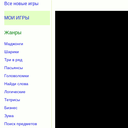
Все новые игры
МОИ ИГРЫ
Жанры
Маджонги
Шарики
Три в ряд
Пасьянсы
Головоломки
Найди слова
Логические
Тетрисы
Бизнес
Зума
Поиск предметов