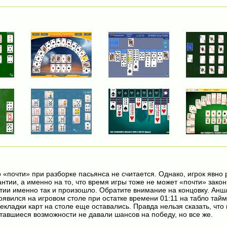
о «почти» при разборке пасьянса не считается. Однако, игрок явно
нтии, а именно на то, что время игры тоже не может «почти» закон
ртии именно так и произошло. Обратите внимание на концовку. Анш
оявился на игровом столе при остатке времени 01:11 на табло тай
екладки карт на столе еще оставались. Правда нельзя сказать, что
ставшиеся возможности не давали шансов на победу, но все же.