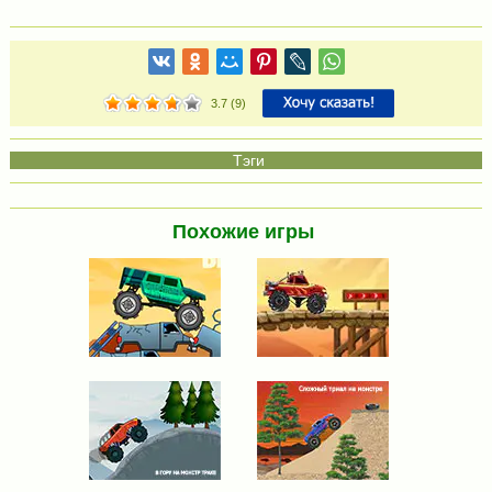
3.7
(
9
)
Похожие игры