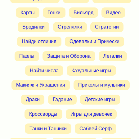
Карты
Гонки
Бильярд
Видео
Бродилки
Стрелялки
Стратегии
Найди отличия
Одевалки и Прически
Пазлы
Защита и Оборона
Леталки
Найти числа
Казуальные игры
Макияж и Украшения
Приколы и мультики
Драки
Гадание
Детские игры
Кроссворды
Игры для девочек
Танки и Танчики
Сабвей Серф