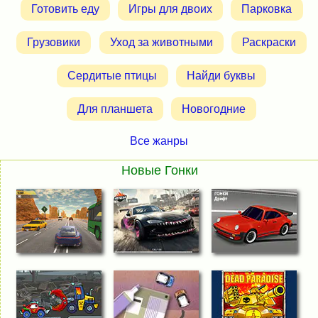
Готовить еду
Игры для двоих
Парковка
Грузовики
Уход за животными
Раскраски
Сердитые птицы
Найди буквы
Для планшета
Новогодние
Все жанры
Новые Гонки