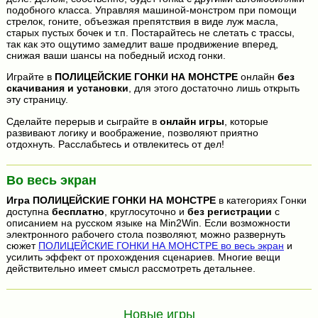
подобного класса. Управляя машиной-монстром при помощи
стрелок, гоните, объезжая препятствия в виде луж масла,
старых пустых бочек и т.п. Постарайтесь не слетать с трассы,
так как это ощутимо замедлит ваше продвижение вперед,
снижая ваши шансы на победный исход гонки.
Играйте в
ПОЛИЦЕЙСКИЕ ГОНКИ НА МОНСТРЕ
онлайн
без
скачивания и установки
, для этого достаточно лишь открыть
эту страницу.
Сделайте перерыв и сыграйте в
онлайн игры
, которые
развивают логику и воображение, позволяют приятно
отдохнуть. Расслабьтесь и отвлекитесь от дел!
Во весь экран
Игра
ПОЛИЦЕЙСКИЕ ГОНКИ НА МОНСТРЕ
в категориях Гонки
доступна
бесплатно
, круглосуточно и
без регистрации
с
описанием на русском языке на Min2Win. Если возможности
электронного рабочего стола позволяют, можно развернуть
сюжет
ПОЛИЦЕЙСКИЕ ГОНКИ НА МОНСТРЕ во весь экран
и
усилить эффект от прохождения сценариев. Многие вещи
действительно имеет смысл рассмотреть детальнее.
Новые игры