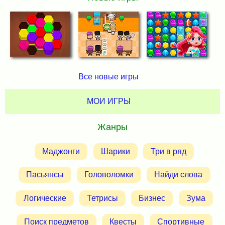
Все новые игры
МОИ ИГРЫ
Жанры
Маджонги
Шарики
Три в ряд
Пасьянсы
Головоломки
Найди слова
Логические
Тетрисы
Бизнес
Зума
Поиск предметов
Квесты
Спортивные