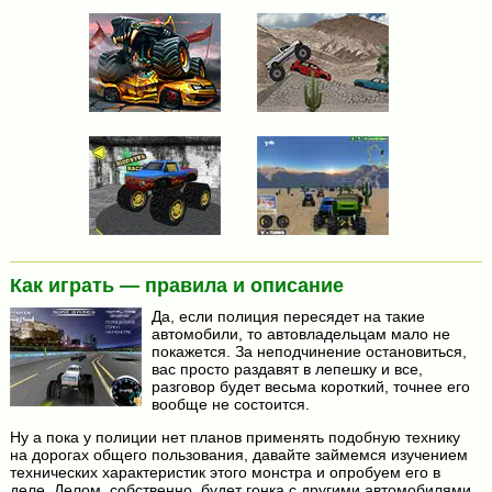
Как играть — правила и описание
Да, если полиция пересядет на такие
автомобили, то автовладельцам мало не
покажется. За неподчинение остановиться,
вас просто раздавят в лепешку и все,
разговор будет весьма короткий, точнее его
вообще не состоится.
Ну а пока у полиции нет планов применять подобную технику
на дорогах общего пользования, давайте займемся изучением
технических характеристик этого монстра и опробуем его в
деле. Делом, собственно, будет гонка с другими автомобилями