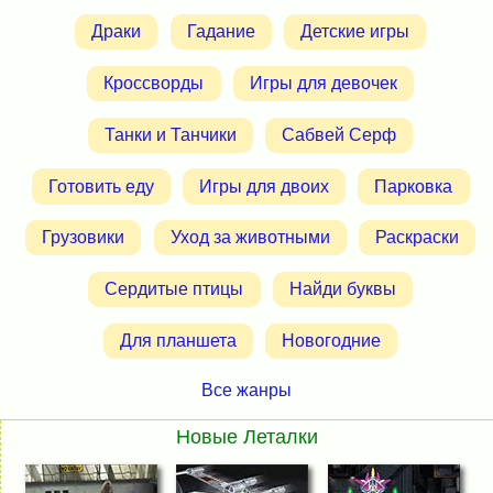
Драки
Гадание
Детские игры
Кроссворды
Игры для девочек
Танки и Танчики
Сабвей Серф
Готовить еду
Игры для двоих
Парковка
Грузовики
Уход за животными
Раскраски
Сердитые птицы
Найди буквы
Для планшета
Новогодние
Все жанры
Новые Леталки