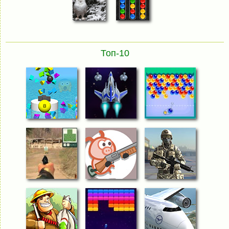
Топ-10