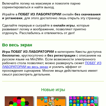
Включайте логику на максимум и помогите парню
сориентироваться и найти выход.
Играйте в
ПОБЕГ ИЗ ЛАБОРАТОРИИ
онлайн
без скачивания
и установки
, для этого достаточно лишь открыть эту страницу.
Сделайте перерыв и сыграйте в
онлайн игры
, которые
развивают логику и воображение, позволяют приятно
отдохнуть. Расслабьтесь и отвлекитесь от дел!
Во весь экран
Игра
ПОБЕГ ИЗ ЛАБОРАТОРИИ
в категориях Квесты доступна
бесплатно
, круглосуточно и
без регистрации
с описанием на
русском языке на Min2Win. Если возможности электронного
рабочего стола позволяют, можно развернуть сюжет
ПОБЕГ ИЗ
ЛАБОРАТОРИИ во весь экран
и усилить эффект от
прохождения сценариев. Многие вещи действительно имеет
смысл рассмотреть детальнее.
Новые игры