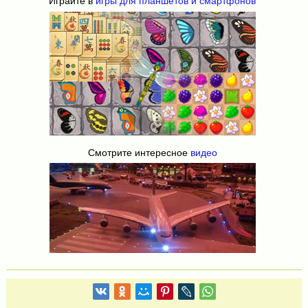
Играйте в
игры для планшетов и смартфонов
Смотрите интересное
видео