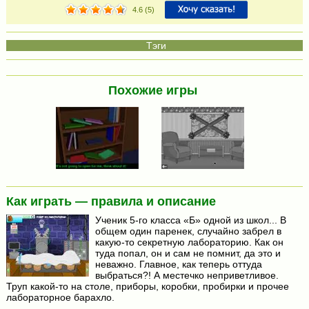
4.6
(
5
)
Похожие игры
Как играть — правила и описание
Ученик 5-го класса «Б» одной из школ... В
общем один паренек, случайно забрел в
какую-то секретную лабораторию. Как он
туда попал, он и сам не помнит, да это и
неважно. Главное, как теперь оттуда
выбраться?! А местечко неприветливое.
Труп какой-то на столе, приборы, коробки, пробирки и прочее
лабораторное барахло.