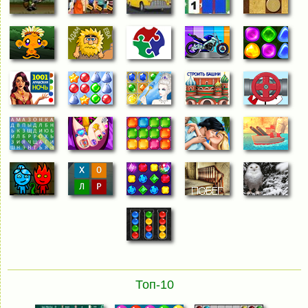
Топ-10