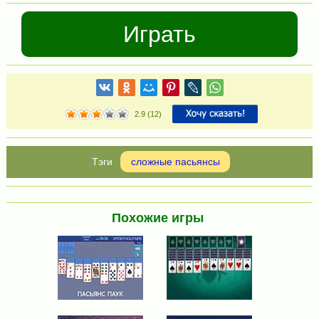
Играть
2.9
(
12
)
сложные пасьянсы
Похожие игры