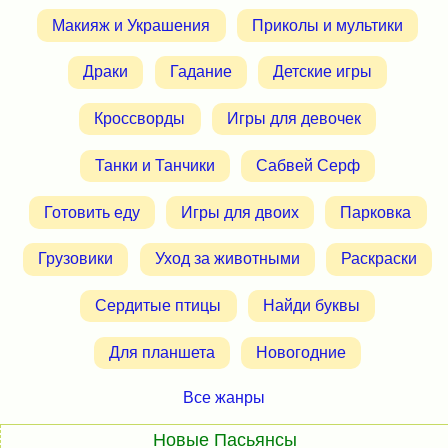
Макияж и Украшения
Приколы и мультики
Драки
Гадание
Детские игры
Кроссворды
Игры для девочек
Танки и Танчики
Сабвей Серф
Готовить еду
Игры для двоих
Парковка
Грузовики
Уход за животными
Раскраски
Сердитые птицы
Найди буквы
Для планшета
Новогодние
Все жанры
Новые Пасьянсы