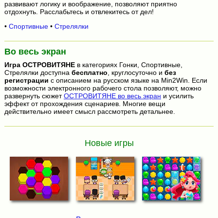
развивают логику и воображение, позволяют приятно
отдохнуть. Расслабьтесь и отвлекитесь от дел!
•
Спортивные
•
Стрелялки
Во весь экран
Игра
ОСТРОВИТЯНЕ
в категориях Гонки, Спортивные,
Стрелялки доступна
бесплатно
, круглосуточно и
без
регистрации
с описанием на русском языке на Min2Win. Если
возможности электронного рабочего стола позволяют, можно
развернуть сюжет
ОСТРОВИТЯНЕ во весь экран
и усилить
эффект от прохождения сценариев. Многие вещи
действительно имеет смысл рассмотреть детальнее.
Новые игры