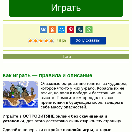
Играть
4.5
(
2
)
Как играть — правила и описание
Отважные островитяне гонятся за чудищем,
которое что-то у них украло. Корабль их не
велик, но воля к победе и бесстрашие на
высоте. Помогите им преодолеть все
препятствия в бушующем море, таящем в
себе массу опасностей.
Играйте в
ОСТРОВИТЯНЕ
онлайн
без скачивания и
установки
, для этого достаточно лишь открыть эту страницу.
Сделайте перерыв и сыграйте в
онлайн игры
, которые