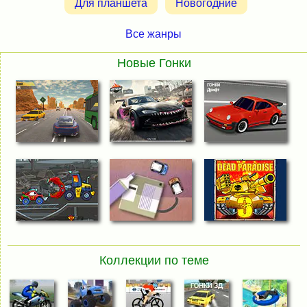
Для планшета
Новогодние
Все жанры
Новые Гонки
Коллекции по теме