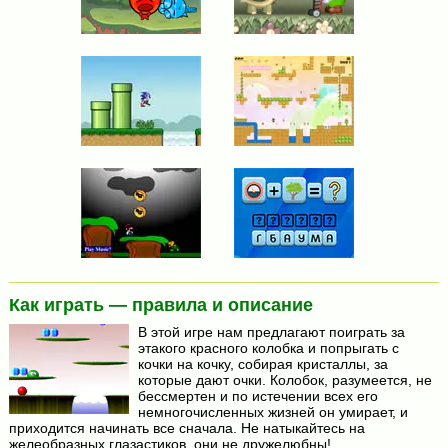
Как играть — правила и описание
В этой игре нам предлагают поиграть за
этакого красного колобка и попрыгать с
кочки на кочку, собирая кристаллы, за
которые дают очки. Колобок, разумеется, не
бессмертен и по истечении всех его
немногочисленных жизней он умирает, и
приходится начинать все сначала. Не натыкайтесь на
желеобразных глазастиков, они не дружелюбны!