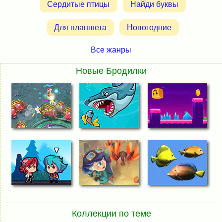
Сердитые птицы
Найди буквы
Для планшета
Новогодние
Все жанры
Новые Бродилки
Коллекции по теме