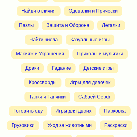
Найди отличия
Одевалки и Прически
Пазлы
Защита и Оборона
Леталки
Найти числа
Казуальные игры
Макияж и Украшения
Приколы и мультики
Драки
Гадание
Детские игры
Кроссворды
Игры для девочек
Танки и Танчики
Сабвей Серф
Готовить еду
Игры для двоих
Парковка
Грузовики
Уход за животными
Раскраски