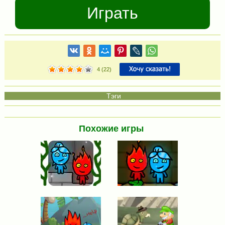
Играть
4
(
22
)
Похожие игры