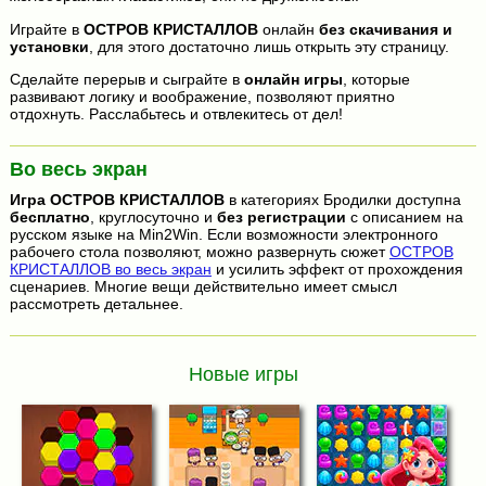
Играйте в
ОСТРОВ КРИСТАЛЛОВ
онлайн
без скачивания и
установки
, для этого достаточно лишь открыть эту страницу.
Сделайте перерыв и сыграйте в
онлайн игры
, которые
развивают логику и воображение, позволяют приятно
отдохнуть. Расслабьтесь и отвлекитесь от дел!
Во весь экран
Игра
ОСТРОВ КРИСТАЛЛОВ
в категориях Бродилки доступна
бесплатно
, круглосуточно и
без регистрации
с описанием на
русском языке на Min2Win. Если возможности электронного
рабочего стола позволяют, можно развернуть сюжет
ОСТРОВ
КРИСТАЛЛОВ во весь экран
и усилить эффект от прохождения
сценариев. Многие вещи действительно имеет смысл
рассмотреть детальнее.
Новые игры