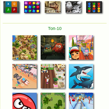
Топ-10