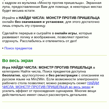
с кадром из мультика «Монстр против пришельца». Экранная
лупа, предоставленная Вам для помощи, в некоторых местах
будет весьма кстати.
Играйте в
НАЙДИ ЧИСЛА: МОНСТР ПРОТИВ ПРИШЕЛЬЦА
онлайн
без скачивания и установки
, для этого достаточно
лишь открыть эту страницу.
Сделайте перерыв и сыграйте в
онлайн игры
, которые
развивают логику и воображение, позволяют приятно
отдохнуть. Расслабьтесь и отвлекитесь от дел!
•
Поиск предметов
Во весь экран
Игра
НАЙДИ ЧИСЛА: МОНСТР ПРОТИВ ПРИШЕЛЬЦА
в
категориях Найти числа, Поиск предметов доступна
бесплатно
, круглосуточно и
без регистрации
с описанием на
русском языке на Min2Win. Если возможности электронного
рабочего стола позволяют, можно развернуть сюжет
НАЙДИ
ЧИСЛА: МОНСТР ПРОТИВ ПРИШЕЛЬЦА во весь экран
и
усилить эффект от прохождения сценариев. Многие вещи
действительно имеет смысл рассмотреть детальнее.