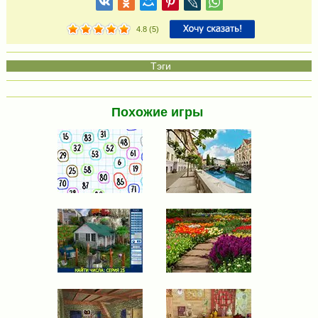
4.8
(
5
)
Похожие игры