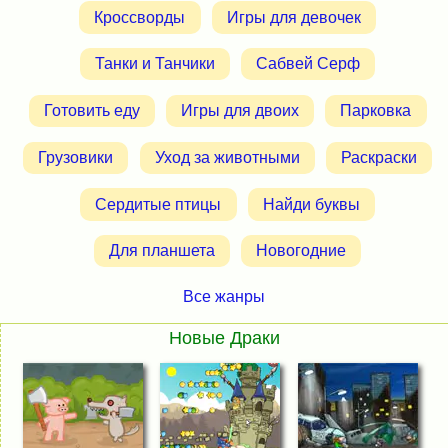
Кроссворды
Игры для девочек
Танки и Танчики
Сабвей Серф
Готовить еду
Игры для двоих
Парковка
Грузовики
Уход за животными
Раскраски
Сердитые птицы
Найди буквы
Для планшета
Новогодние
Все жанры
Новые Драки