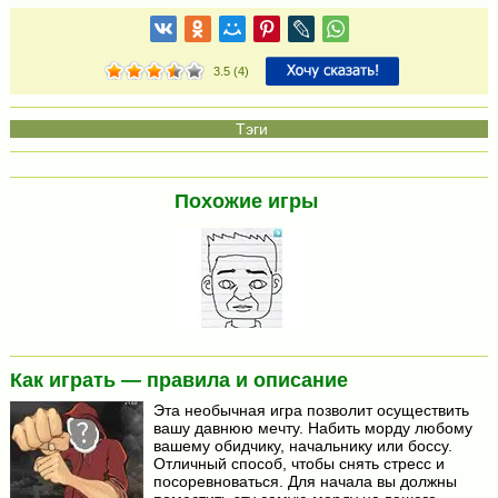
3.5
(
4
)
Похожие игры
Как играть — правила и описание
Эта необычная игра позволит осуществить
вашу давнюю мечту. Набить морду любому
вашему обидчику, начальнику или боссу.
Отличный способ, чтобы снять стресс и
посоревноваться. Для начала вы должны