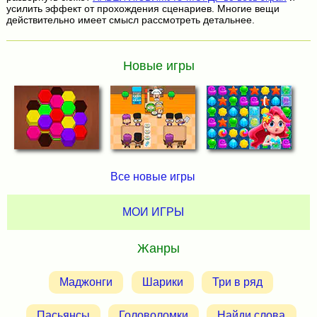
усилить эффект от прохождения сценариев. Многие вещи
действительно имеет смысл рассмотреть детальнее.
Новые игры
Все новые игры
МОИ ИГРЫ
Жанры
Маджонги
Шарики
Три в ряд
Пасьянсы
Головоломки
Найди слова