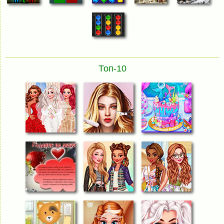
Топ-10