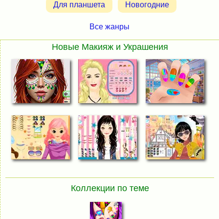
Для планшета
Новогодние
Все жанры
Новые Макияж и Украшения
Коллекции по теме