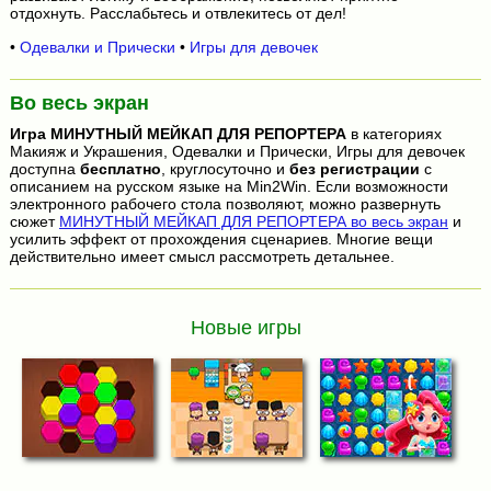
отдохнуть. Расслабьтесь и отвлекитесь от дел!
•
Одевалки и Прически
•
Игры для девочек
Во весь экран
Игра
МИНУТНЫЙ МЕЙКАП ДЛЯ РЕПОРТЕРА
в категориях
Макияж и Украшения, Одевалки и Прически, Игры для девочек
доступна
бесплатно
, круглосуточно и
без регистрации
с
описанием на русском языке на Min2Win. Если возможности
электронного рабочего стола позволяют, можно развернуть
сюжет
МИНУТНЫЙ МЕЙКАП ДЛЯ РЕПОРТЕРА во весь экран
и
усилить эффект от прохождения сценариев. Многие вещи
действительно имеет смысл рассмотреть детальнее.
Новые игры