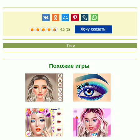
4.5
(
2
)
Похожие игры