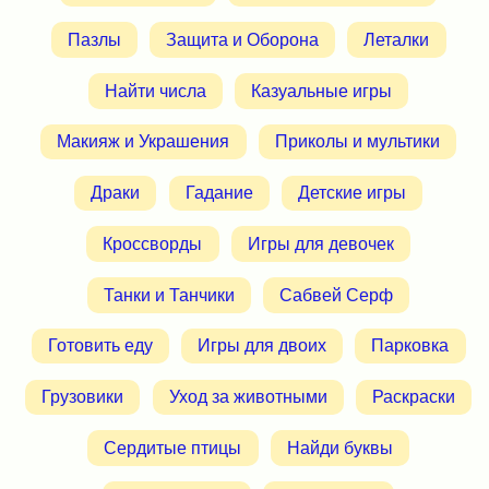
Пазлы
Защита и Оборона
Леталки
Найти числа
Казуальные игры
Макияж и Украшения
Приколы и мультики
Драки
Гадание
Детские игры
Кроссворды
Игры для девочек
Танки и Танчики
Сабвей Серф
Готовить еду
Игры для двоих
Парковка
Грузовики
Уход за животными
Раскраски
Сердитые птицы
Найди буквы