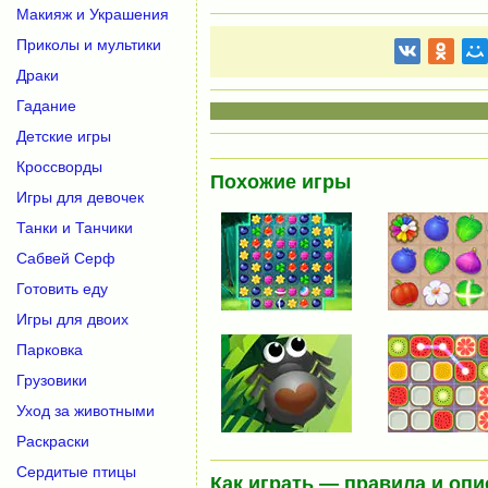
Макияж и Украшения
Приколы и мультики
Драки
Гадание
Детские игры
Кроссворды
Похожие игры
Игры для девочек
Танки и Танчики
Сабвей Серф
Готовить еду
Игры для двоих
Парковка
Грузовики
Уход за животными
Раскраски
Сердитые птицы
Как играть — правила и опи