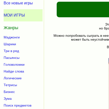
Все новые игры
МОИ ИГРЫ
Эт
Жанры
но бр
Можно попробовать сыграть в нее
Маджонги
может быть неустойчив
Шарики
В
Три в ряд
Пасьянсы
Головоломки
Найди слова
Логические
Тетрисы
Бизнес
Зума
Поиск предметов