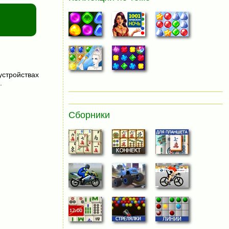
устройствах
.
Сборники