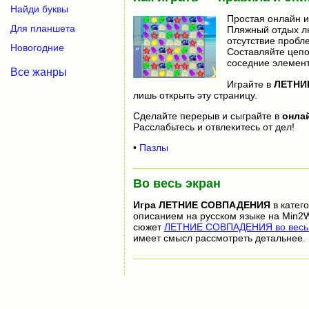
Найди буквы
Простая онлайн и
Для планшета
Пляжный отдых лю
отсутствие пробле
Новогодние
Составляйте цепо
соседние элемен
Все жанры
Играйте в
ЛЕТНИ
лишь открыть эту страницу.
Сделайте перерыв и сыграйте в
онла
Расслабьтесь и отвлекитесь от дел!
•
Пазлы
Во весь экран
Игра
ЛЕТНИЕ СОВПАДЕНИЯ
в катег
описанием на русском языке на Min2W
сюжет
ЛЕТНИЕ СОВПАДЕНИЯ во весь 
имеет смысл рассмотреть детальнее.