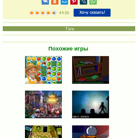
4.5
(
2
)
Похожие игры