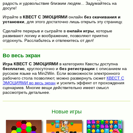
радость и удовольствие близким людям... Задумайтесь на
досуге!
Играйте в
КВЕСТ С ЭМОЦИЯМИ
онлайн
без скачивания и
установки
, для этого достаточно лишь открыть эту страницу.
Сделайте перерыв и сыграйте в
онлайн игры
, которые
развивают логику и воображение, позволяют приятно
отдохнуть. Расслабьтесь и отвлекитесь от дел!
Во весь экран
Игра
КВЕСТ С ЭМОЦИЯМИ
в категориях Квесты доступна
бесплатно
, круглосуточно и
без регистрации
с описанием на
русском языке на Min2Win. Если возможности электронного
рабочего стола позволяют, можно развернуть сюжет
КВЕСТ С
ЭМОЦИЯМИ во весь экран
и усилить эффект от прохождения
сценариев. Многие вещи действительно имеет смысл
рассмотреть детальнее.
Новые игры