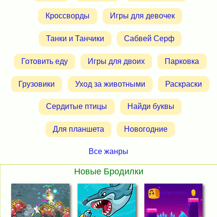
Кроссворды
Игры для девочек
Танки и Танчики
Сабвей Серф
Готовить еду
Игры для двоих
Парковка
Грузовики
Уход за животными
Раскраски
Сердитые птицы
Найди буквы
Для планшета
Новогодние
Все жанры
Новые Бродилки