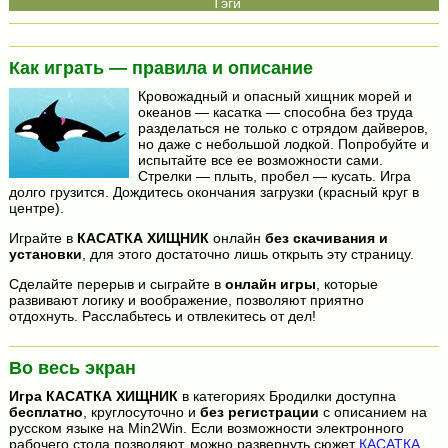
Как играть — правила и описание
Кровожадный и опасный хищник морей и
океанов — касатка — способна без труда
разделаться не только с отрядом дайверов,
но даже с небольшой лодкой. Попробуйте и
испытайте все ее возможности сами.
Стрелки — плыть, пробел — кусать. Игра
долго грузится. Дождитесь окончания загрузки (красный круг в
центре).
Играйте в
КАСАТКА ХИЩНИК
онлайн
без скачивания и
установки
, для этого достаточно лишь открыть эту страницу.
Сделайте перерыв и сыграйте в
онлайн игры
, которые
развивают логику и воображение, позволяют приятно
отдохнуть. Расслабьтесь и отвлекитесь от дел!
Во весь экран
Игра
КАСАТКА ХИЩНИК
в категориях Бродилки доступна
бесплатно
, круглосуточно и
без регистрации
с описанием на
русском языке на Min2Win. Если возможности электронного
рабочего стола позволяют, можно развернуть сюжет
КАСАТКА