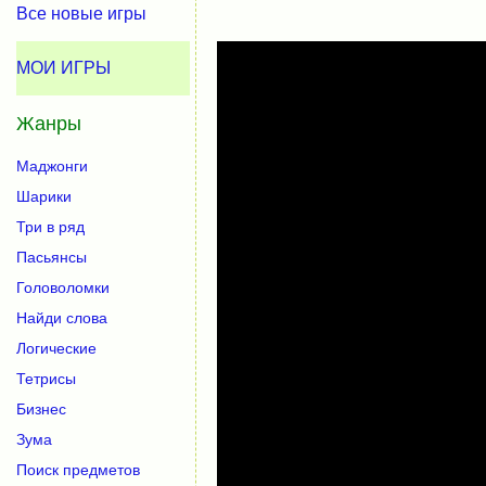
Все новые игры
МОИ ИГРЫ
Жанры
Маджонги
Шарики
Три в ряд
Пасьянсы
Головоломки
Найди слова
Логические
Тетрисы
Бизнес
Зума
Поиск предметов