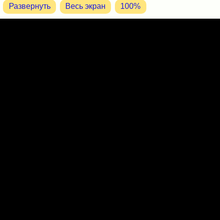
Развернуть
Весь экран
100%