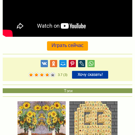
Играть сейчас
3.7
(
3
)