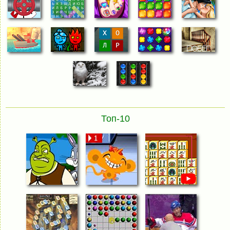
Топ-10