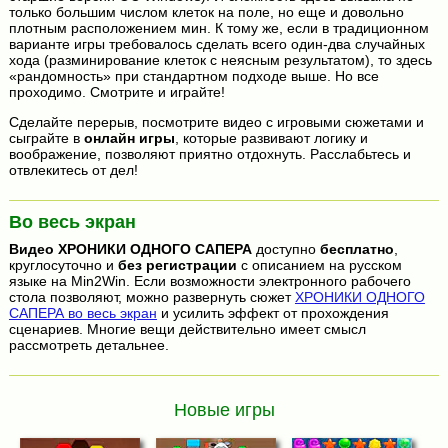
только большим числом клеток на поле, но еще и довольно
плотным расположением мин. К тому же, если в традиционном
варианте игры требовалось сделать всего один-два случайных
хода (разминирование клеток с неясным результатом), то здесь
«рандомность» при стандартном подходе выше. Но все
проходимо. Смотрите и играйте!
Сделайте перерыв, посмотрите видео с игровыми сюжетами и
сыграйте в
онлайн игры
, которые развивают логику и
воображение, позволяют приятно отдохнуть. Расслабьтесь и
отвлекитесь от дел!
Во весь экран
Видео
ХРОНИКИ ОДНОГО САПЕРА
доступно
бесплатно
,
круглосуточно и
без регистрации
с описанием на русском
языке на Min2Win. Если возможности электронного рабочего
стола позволяют, можно развернуть сюжет
ХРОНИКИ ОДНОГО
САПЕРА во весь экран
и усилить эффект от прохождения
сценариев. Многие вещи действительно имеет смысл
рассмотреть детальнее.
Новые игры