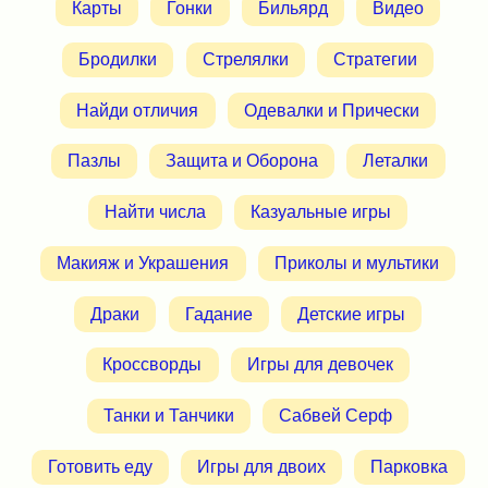
Карты
Гонки
Бильярд
Видео
Бродилки
Стрелялки
Стратегии
Найди отличия
Одевалки и Прически
Пазлы
Защита и Оборона
Леталки
Найти числа
Казуальные игры
Макияж и Украшения
Приколы и мультики
Драки
Гадание
Детские игры
Кроссворды
Игры для девочек
Танки и Танчики
Сабвей Серф
Готовить еду
Игры для двоих
Парковка