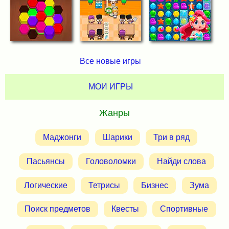
Все новые игры
МОИ ИГРЫ
Жанры
Маджонги
Шарики
Три в ряд
Пасьянсы
Головоломки
Найди слова
Логические
Тетрисы
Бизнес
Зума
Поиск предметов
Квесты
Спортивные