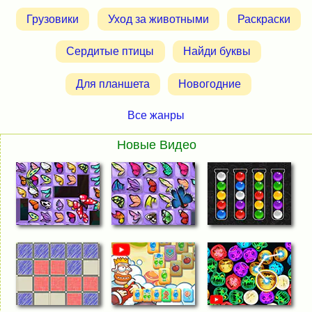
Грузовики
Уход за животными
Раскраски
Сердитые птицы
Найди буквы
Для планшета
Новогодние
Все жанры
Новые Видео