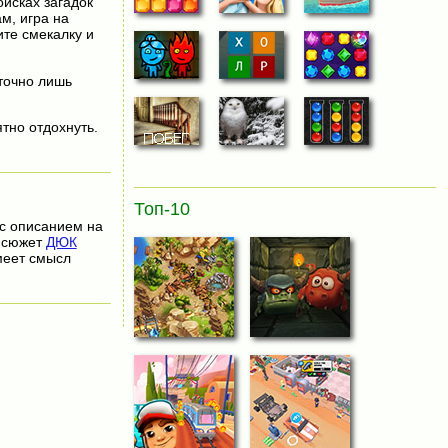
исках загадок
м, игра на
те смекалку и
аточно лишь
тно отдохнуть.
Топ-10
с описанием на
ь сюжет
ДЮК
меет смысл