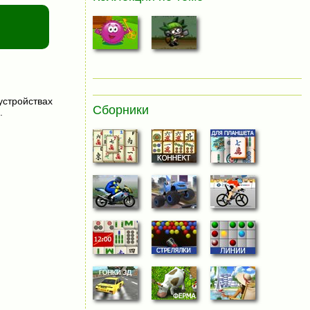
устройствах
Сборники
.