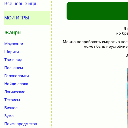
Все новые игры
МОИ ИГРЫ
Эт
Жанры
но бр
Можно попробовать сыграть в нее
Маджонги
может быть неустойчив
Шарики
В
Три в ряд
Пасьянсы
Головоломки
Найди слова
Логические
Тетрисы
Бизнес
Зума
Поиск предметов