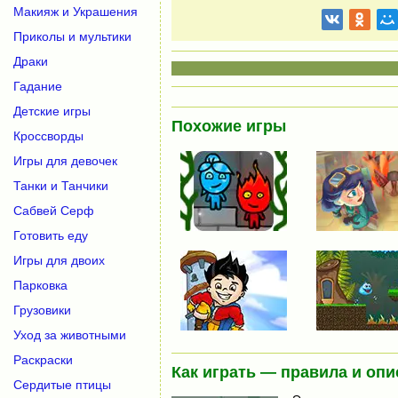
Макияж и Украшения
Приколы и мультики
Драки
Гадание
Детские игры
Похожие игры
Кроссворды
Игры для девочек
Танки и Танчики
Сабвей Серф
Готовить еду
Игры для двоих
Парковка
Грузовики
Уход за животными
Раскраски
Как играть — правила и опи
Сердитые птицы