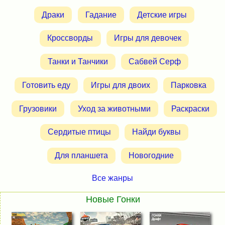
Драки
Гадание
Детские игры
Кроссворды
Игры для девочек
Танки и Танчики
Сабвей Серф
Готовить еду
Игры для двоих
Парковка
Грузовики
Уход за животными
Раскраски
Сердитые птицы
Найди буквы
Для планшета
Новогодние
Все жанры
Новые Гонки