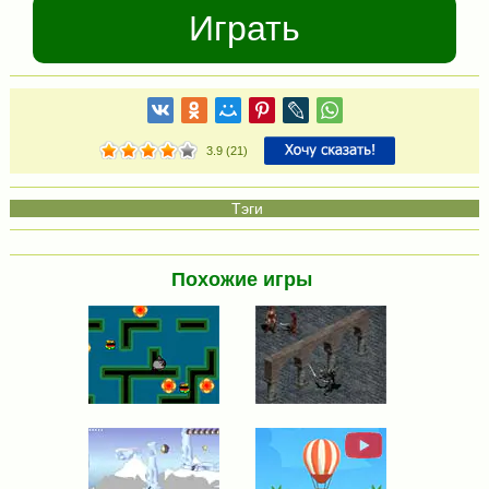
Играть
3.9
(
21
)
Похожие игры