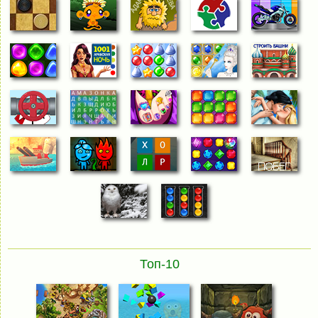
Топ-10