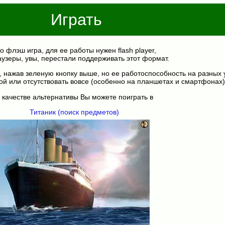
Играть
о флэш игра, для ее работы нужен flash player,
аузеры, увы, перестали поддерживать этот формат.
, нажав зеленую кнопку выше, но ее работоспособность на разных 
ой или отсутствовать вовсе (особенно на планшетах и смартфонах)
 качестве альтернативы Вы можете поиграть в
Титаник (поиск предметов)