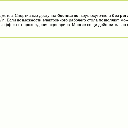
едметов, Спортивные доступна
бесплатно
, круглосуточно и
без рег
in. Если возможности электронного рабочего стола позволяют, мо
ь эффект от прохождения сценариев. Многие вещи действительно