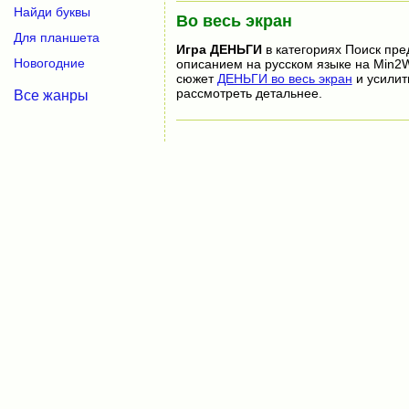
Найди буквы
Во весь экран
Для планшета
Игра
ДЕНЬГИ
в категориях Поиск пр
Новогодние
описанием на русском языке на Min2W
сюжет
ДЕНЬГИ во весь экран
и усилит
рассмотреть детальнее.
Все жанры