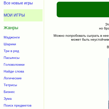
Все новые игры
МОИ ИГРЫ
Эт
Жанры
но бр
Можно попробовать сыграть в нее
Маджонги
может быть неустойчив
Шарики
В
Три в ряд
Пасьянсы
Головоломки
Найди слова
Логические
Тетрисы
Бизнес
Зума
Поиск предметов