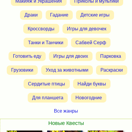
Макияж и Украшения
Приколы и мультики
Драки
Гадание
Детские игры
Кроссворды
Игры для девочек
Танки и Танчики
Сабвей Серф
Готовить еду
Игры для двоих
Парковка
Грузовики
Уход за животными
Раскраски
Сердитые птицы
Найди буквы
Для планшета
Новогодние
Все жанры
Новые Квесты