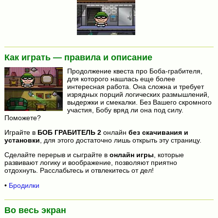
Как играть — правила и описание
Продолжение квеста про Боба-грабителя,
для которого нашлась еще более
интересная работа. Она сложна и требует
изрядных порций логических размышлений,
выдержки и смекалки. Без Вашего скромного
участия, Бобу вряд ли она под силу.
Поможете?
Играйте в
БОБ ГРАБИТЕЛЬ 2
онлайн
без скачивания и
установки
, для этого достаточно лишь открыть эту страницу.
Сделайте перерыв и сыграйте в
онлайн игры
, которые
развивают логику и воображение, позволяют приятно
отдохнуть. Расслабьтесь и отвлекитесь от дел!
•
Бродилки
Во весь экран