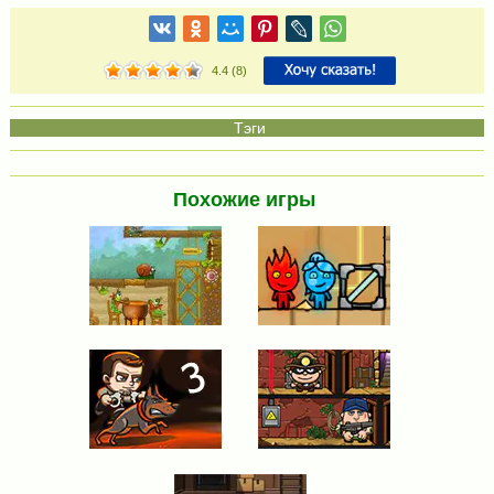
4.4
(
8
)
Похожие игры