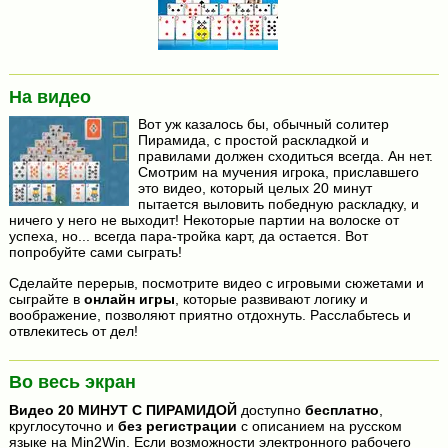
На видео
Вот уж казалось бы, обычный солитер
Пирамида, с простой раскладкой и
правилами должен сходиться всегда. Ан нет.
Смотрим на мучения игрока, приславшего
это видео, который целых 20 минут
пытается выловить победную раскладку, и
ничего у него не выходит! Некоторые партии на волоске от
успеха, но... всегда пара-тройка карт, да остается. Вот
попробуйте сами сыграть!
Сделайте перерыв, посмотрите видео с игровыми сюжетами и
сыграйте в
онлайн игры
, которые развивают логику и
воображение, позволяют приятно отдохнуть. Расслабьтесь и
отвлекитесь от дел!
Во весь экран
Видео
20 МИНУТ С ПИРАМИДОЙ
доступно
бесплатно
,
круглосуточно и
без регистрации
с описанием на русском
языке на Min2Win. Если возможности электронного рабочего