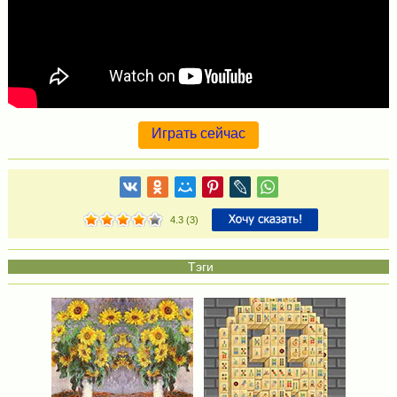
Играть сейчас
4.3
(
3
)