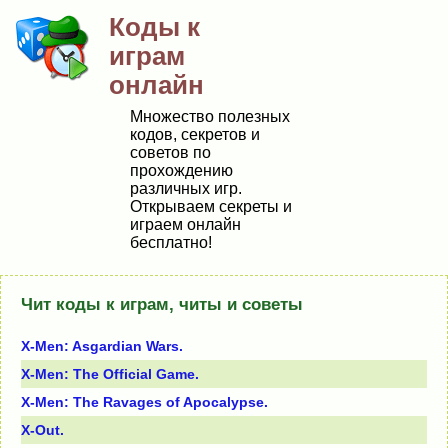
Коды к
играм
онлайн
Множество полезных
кодов, секретов и
советов по
прохождению
различных игр.
Открываем секреты и
играем онлайн
бесплатно!
Чит коды к играм, читы и советы
X-Men: Asgardian Wars.
X-Men: The Official Game.
X-Men: The Ravages of Apocalypse.
X-Out.