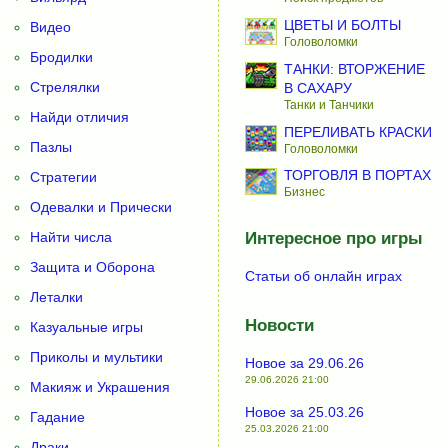
ЦВЕТЫ И БОЛТЫ
Видео
Головоломки
Бродилки
ТАНКИ: ВТОРЖЕНИЕ
Стрелялки
В САХАРУ
Танки и Танчики
Найди отличия
ПЕРЕЛИВАТЬ КРАСКИ
Пазлы
Головоломки
ТОРГОВЛЯ В ПОРТАХ
Стратегии
Бизнес
Одевалки и Прически
Найти числа
Интересное про игры
Защита и Оборона
Статьи об онлайн играх
Леталки
Новости
Казуальные игры
Приколы и мультики
Новое за 29.06.26
29.06.2026 21:00
Макияж и Украшения
Новое за 25.03.26
Гадание
25.03.2026 21:00
Драки