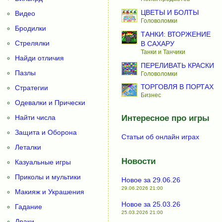
ЦВЕТЫ И БОЛТЫ
Видео
Головоломки
Бродилки
ТАНКИ: ВТОРЖЕНИЕ
Стрелялки
В САХАРУ
Танки и Танчики
Найди отличия
ПЕРЕЛИВАТЬ КРАСКИ
Пазлы
Головоломки
ТОРГОВЛЯ В ПОРТАХ
Стратегии
Бизнес
Одевалки и Прически
Найти числа
Интересное про игры
Защита и Оборона
Статьи об онлайн играх
Леталки
Новости
Казуальные игры
Приколы и мультики
Новое за 29.06.26
29.06.2026 21:00
Макияж и Украшения
Новое за 25.03.26
Гадание
25.03.2026 21:00
Драки