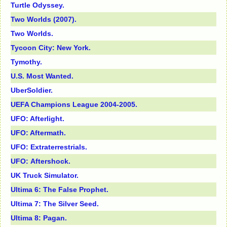
Turtle Odyssey.
Two Worlds (2007).
Two Worlds.
Tycoon City: New York.
Tymothy.
U.S. Most Wanted.
UberSoldier.
UEFA Champions League 2004-2005.
UFO: Afterlight.
UFO: Aftermath.
UFO: Extraterrestrials.
UFО: Аftershосk.
UK Truck Simulator.
Ultima 6: The False Prophet.
Ultima 7: The Silver Seed.
Ultima 8: Pagan.