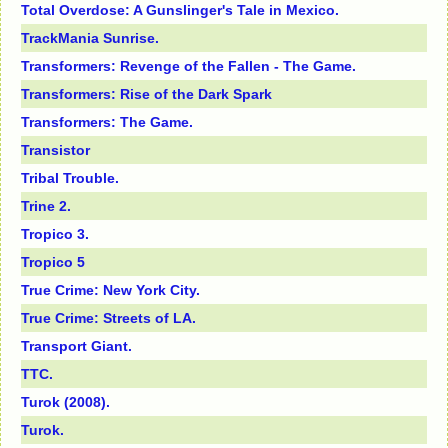
Total Overdose: A Gunslinger's Tale in Mexico.
TrackMania Sunrise.
Transformers: Revenge of the Fallen - The Game.
Transformers: Rise of the Dark Spark
Transformers: The Game.
Transistor
Tribal Trouble.
Trine 2.
Tropico 3.
Tropico 5
True Crime: New York City.
True Crime: Streets of LA.
Trаnsроrt Giаnt.
TTC.
Turok (2008).
Turok.