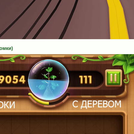
омки)