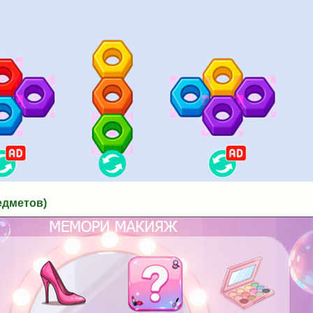
дметов)