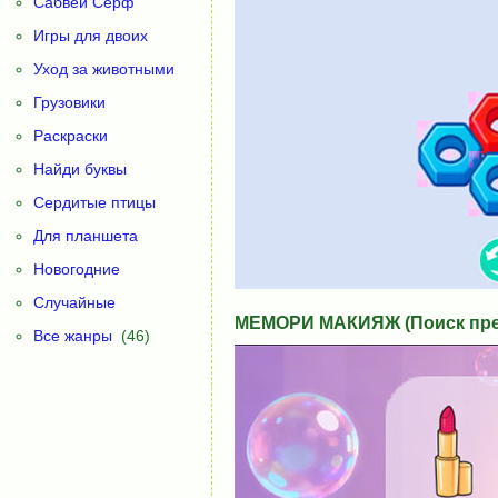
Сабвей Серф
Игры для двоих
Уход за животными
Грузовики
Раскраски
Найди буквы
Сердитые птицы
Для планшета
Новогодние
Случайные
МЕМОРИ МАКИЯЖ (Поиск пре
Все жанры
(46)