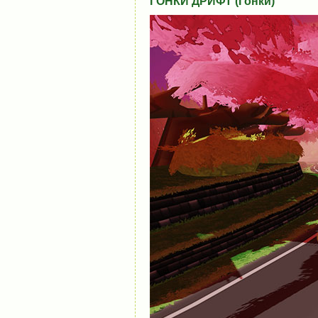
ГОНКИ ДРИФТ (Гонки)