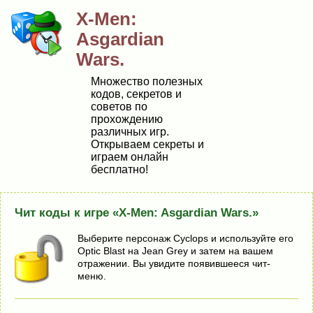
X-Men:
Asgardian
Wars.
Множество полезных
кодов, секретов и
советов по
прохождению
различных игр.
Открываем секреты и
играем онлайн
бесплатно!
Чит коды к игре «X-Men: Asgardian Wars.»
Выберите персонаж Cyclops и используйте его
Optic Blast на Jean Grey и затем на вашем
отражении. Вы увидите появившееся чит-
меню.