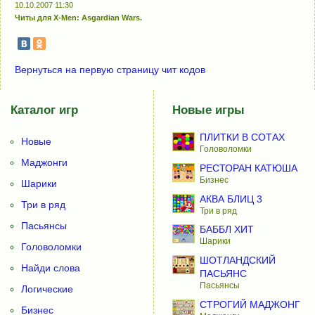
10.10.2007 11:30
Читы для X-Men: Asgardian Wars.
Вернуться на первую страницу чит кодов
Каталог игр
Новые игры
ПЛИТКИ В СОТАХ
Новые
Головоломки
Маджонги
РЕСТОРАН КАТЮША
Бизнес
Шарики
АКВА БЛИЦ 3
Три в ряд
Три в ряд
Пасьянсы
БАББЛ ХИТ
Шарики
Головоломки
ШОТЛАНДСКИЙ
Найди слова
ПАСЬЯНС
Пасьянсы
Логические
СТРОГИЙ МАДЖОНГ
Бизнес