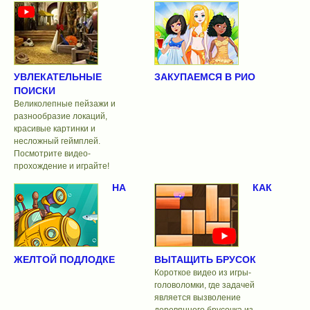
УВЛЕКАТЕЛЬНЫЕ
ЗАКУПАЕМСЯ В РИО
ПОИСКИ
Великолепные пейзажи и
разнообразие локаций,
красивые картинки и
несложный геймплей.
Посмотрите видео-
прохождение и играйте!
НА
КАК
ЖЕЛТОЙ ПОДЛОДКЕ
ВЫТАЩИТЬ БРУСОК
Короткое видео из игры-
головоломки, где задачей
является вызволение
деревянного брусочка из