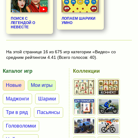
ПОИСК С
ЛОПАЕМ ШАРИКИ
ЛЕГЕНДОЙ О
УМНО
НЕВЕСТЕ
На этой странице 16 из 675 игр категории «Видео» со
средним рейтингом 4.41 (Всего голосов: 40).
Каталог игр
Коллекции
Новые
Мои игры
Маджонги
Шарики
Три в ряд
Пасьянсы
Головоломки