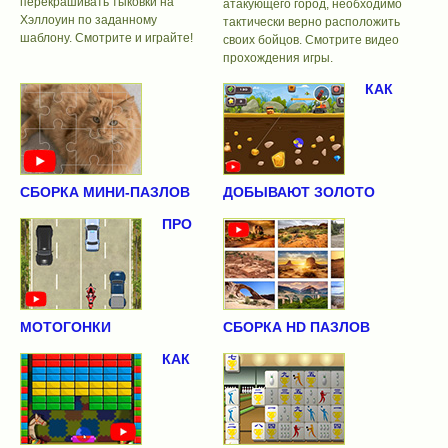
перекрашивать тыковки на
атакующего город, необходимо
Хэллоуин по заданному
тактически верно расположить
шаблону. Смотрите и играйте!
своих бойцов. Смотрите видео
прохождения игры.
КАК
СБОРКА МИНИ-ПАЗЛОВ
ДОБЫВАЮТ ЗОЛОТО
ПРО
МОТОГОНКИ
СБОРКА HD ПАЗЛОВ
КАК