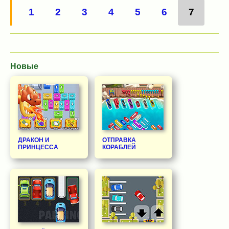
1
2
3
4
5
6
7
Новые
ДРАКОН И
ОТПРАВКА
ПРИНЦЕССА
КОРАБЛЕЙ