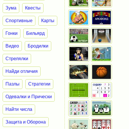
Зума
Квесты
Спортивные
Карты
Гонки
Бильярд
Видео
Бродилки
Стрелялки
Найди отличия
Пазлы
Стратегии
Одевалки и Прически
Найти числа
Защита и Оборона