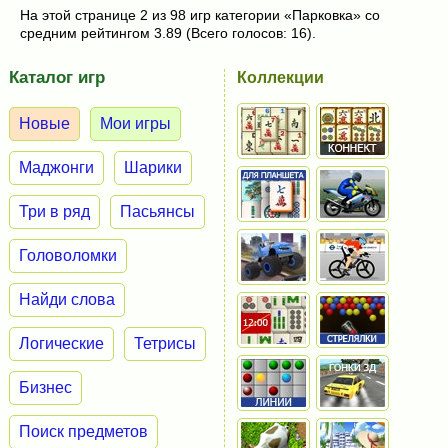
На этой странице 2 из 98 игр категории «Парковка» со
средним рейтингом 3.89 (Всего голосов: 16).
Каталог игр
Коллекции
Новые
Мои игры
Маджонги
Шарики
Три в ряд
Пасьянсы
Головоломки
Найди слова
Логические
Тетрисы
Бизнес
Поиск предметов