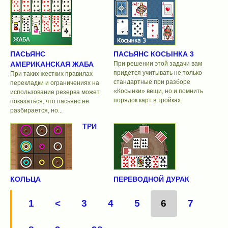
ПАСЬЯНС
ПАСЬЯНС КОСЫНКА 3
АМЕРИКАНСКАЯ ЖАБА
При решении этой задачи вам
придется учитывать не только
При таких жестких правилах
стандартные при разборе
перекладки и ограничениях на
«Косынки» вещи, но и помнить
использование резерва может
порядок карт в тройках.
показаться, что пасьянс не
разбирается, но...
ТРИ
КОЛЬЦА
ПЕРЕВОДНОЙ ДУРАК
1
<
3
4
5
6
7