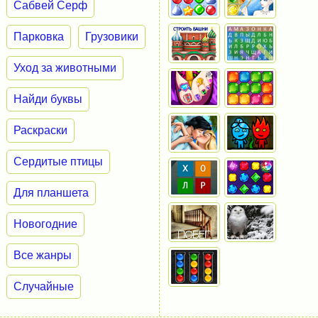
Сабвей Серф
Парковка
Грузовики
Уход за животными
Найди буквы
Раскраски
Сердитые птицы
Для планшета
Новогодние
Все жанры
Случайные