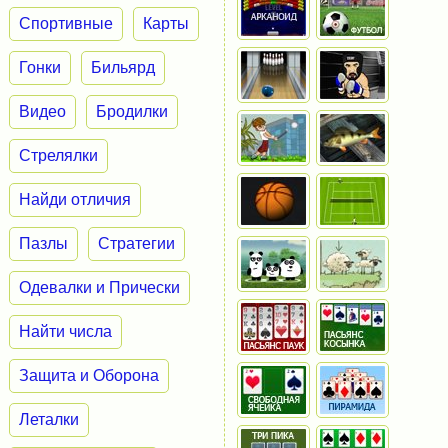
Спортивные
Карты
Гонки
Бильярд
Видео
Бродилки
Стрелялки
Найди отличия
Пазлы
Стратегии
Одевалки и Прически
Найти числа
Защита и Оборона
Леталки