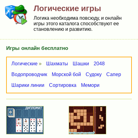
Логические игры
Логика необходима повсюду, и онлайн
игры этого каталога способствуют ее
становлению и развитию.
Игры онлайн бесплатно
Логические
»
Шахматы
Шашки
2048
Водопроводчик
Морской бой
Судоку
Сапер
Шарики линии
Сортировка
Мемори