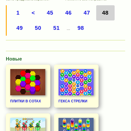
1
<
45
46
47
48
49
50
51
98
...
Новые
ПЛИТКИ В СОТАХ
ГЕКСА СТРЕЛКИ