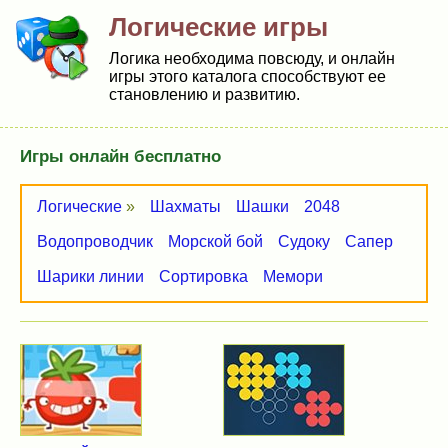
Логические игры
Логика необходима повсюду, и онлайн
игры этого каталога способствуют ее
становлению и развитию.
Игры онлайн бесплатно
Логические
»
Шахматы
Шашки
2048
Водопроводчик
Морской бой
Судоку
Сапер
Шарики линии
Сортировка
Мемори