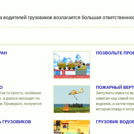
а водителей грузовиков возлагается большая ответственнос
РАН
ПОЗВОЛЬТЕ ПРО
О
ПОЖАРНЫЙ ВЕР
 так то просто, особенно
Заполнить емкости ве
е, а дорога проходит по
зависая над самой п
м. Проверьте, получится
водоема, а затем пере
котором пожар и поту
 ГРУЗОВИКОВ
ГРУЗОВИК ВОДО