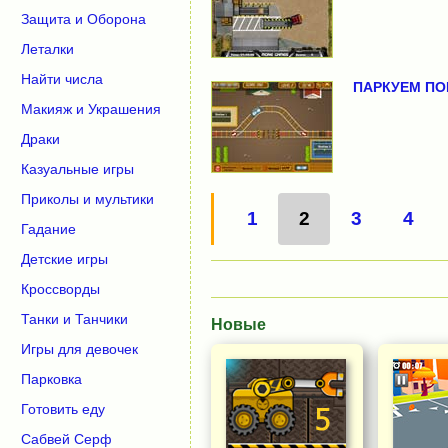
Защита и Оборона
Леталки
Найти числа
ПАРКУЕМ ПО
Макияж и Украшения
Драки
Казуальные игры
Приколы и мультики
1
2
3
4
Гадание
Детские игры
Кроссворды
Танки и Танчики
Новые
Игры для девочек
Парковка
Готовить еду
Сабвей Серф