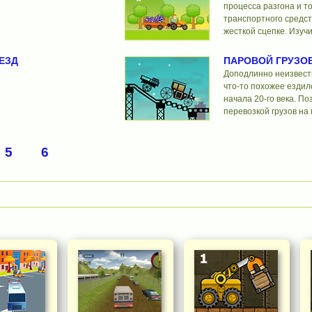
процесса разгона и 
транспортного средст
жесткой сцепке. Изучи
ЕЗД
ПАРОВОЙ ГРУЗО
Доподлинно неизвестн
что-то похожее ездил
начала 20-го века. По
перевозкой грузов на
5
6