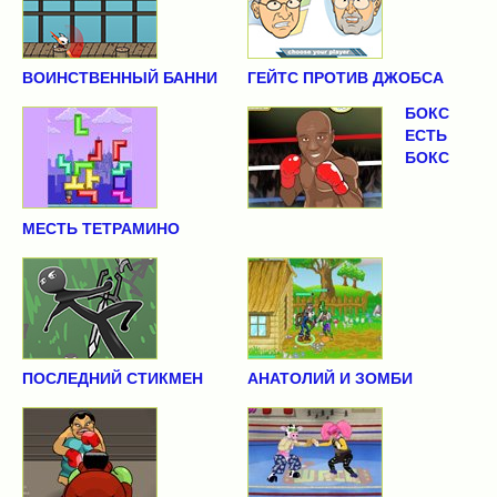
ВОИНСТВЕННЫЙ БАННИ
ГЕЙТС ПРОТИВ ДЖОБСА
БОКС
ЕСТЬ
БОКС
МЕСТЬ ТЕТРАМИНО
ПОСЛЕДНИЙ СТИКМЕН
АНАТОЛИЙ И ЗОМБИ