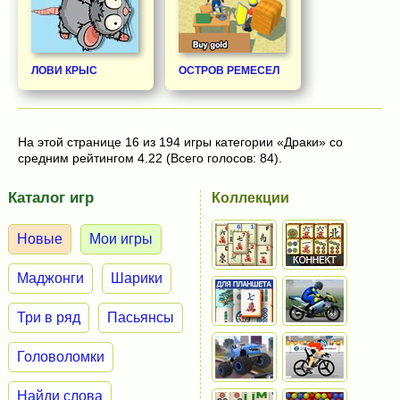
ЛОВИ КРЫС
ОСТРОВ РЕМЕСЕЛ
На этой странице 16 из 194 игры категории «Драки» со
средним рейтингом 4.22 (Всего голосов: 84).
Каталог игр
Коллекции
Новые
Мои игры
Маджонги
Шарики
Три в ряд
Пасьянсы
Головоломки
Найди слова