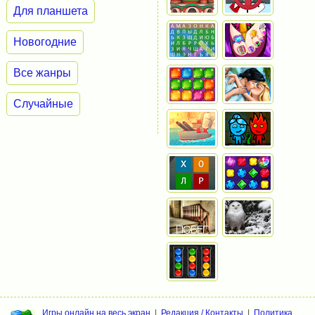
Для планшета
Новогодние
Все жанры
Случайные
Игры онлайн на весь экран
|
Редакция / Контакты
|
Политика