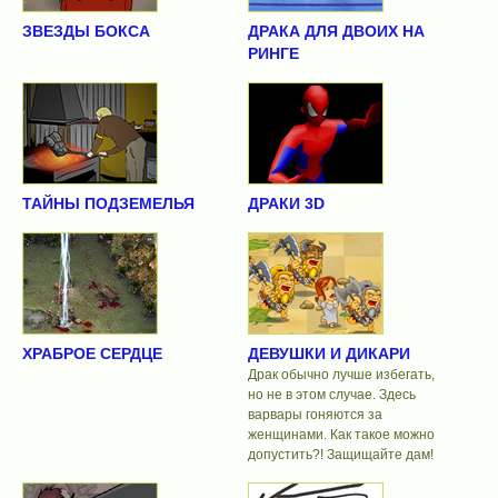
ЗВЕЗДЫ БОКСА
ДРАКА ДЛЯ ДВОИХ НА
РИНГЕ
ТАЙНЫ ПОДЗЕМЕЛЬЯ
ДРАКИ 3D
ХРАБРОЕ СЕРДЦЕ
ДЕВУШКИ И ДИКАРИ
Драк обычно лучше избегать,
но не в этом случае. Здесь
варвары гоняются за
женщинами. Как такое можно
допустить?! Защищайте дам!