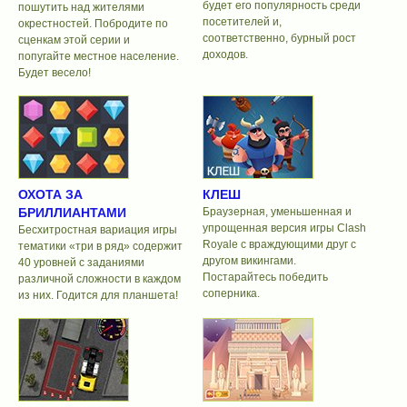
будет его популярность среди
пошутить над жителями
посетителей и,
окрестностей. Побродите по
соответственно, бурный рост
сценкам этой серии и
доходов.
попугайте местное население.
Будет весело!
ОХОТА ЗА
КЛЕШ
БРИЛЛИАНТАМИ
Браузерная, уменьшенная и
упрощенная версия игры Clash
Бесхитростная вариация игры
Royale с враждующими друг с
тематики «три в ряд» содержит
другом викингами.
40 уровней с заданиями
Постарайтесь победить
различной сложности в каждом
соперника.
из них. Годится для планшета!