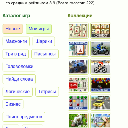
со средним рейтингом 3.9 (Всего голосов: 222).
Каталог игр
Коллекции
Новые
Мои игры
Маджонги
Шарики
Три в ряд
Пасьянсы
Головоломки
Найди слова
Логические
Тетрисы
Бизнес
Поиск предметов