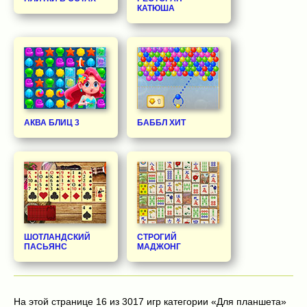
КАТЮША
АКВА БЛИЦ 3
БАББЛ ХИТ
ШОТЛАНДСКИЙ
СТРОГИЙ
ПАСЬЯНС
МАДЖОНГ
На этой странице 16 из 3017 игр категории «Для планшета»