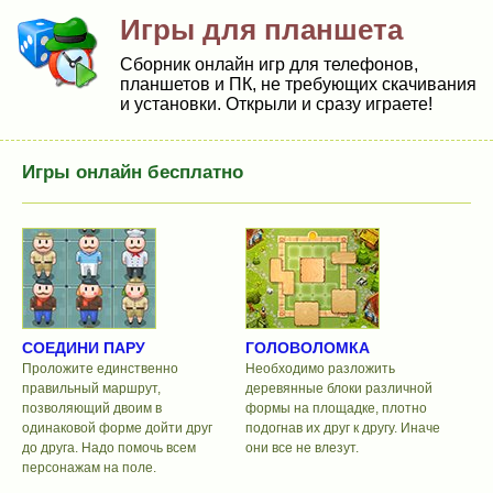
Игры для планшета
Сборник онлайн игр для телефонов,
планшетов и ПК, не требующих скачивания
и установки. Открыли и сразу играете!
Игры онлайн бесплатно
СОЕДИНИ ПАРУ
ГОЛОВОЛОМКА
Проложите единственно
Необходимо разложить
правильный маршрут,
деревянные блоки различной
позволяющий двоим в
формы на площадке, плотно
одинаковой форме дойти друг
подогнав их друг к другу. Иначе
до друга. Надо помочь всем
они все не влезут.
персонажам на поле.