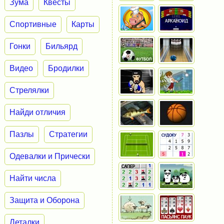
Зума
Квесты
Спортивные
Карты
Гонки
Бильярд
Видео
Бродилки
Стрелялки
Найди отличия
Пазлы
Стратегии
Одевалки и Прически
Найти числа
Защита и Оборона
Леталки