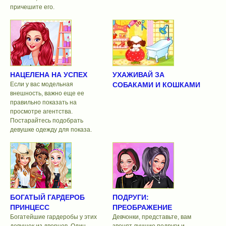
причешите его.
НАЦЕЛЕНА НА УСПЕХ
УХАЖИВАЙ ЗА
Если у вас модельная
СОБАКАМИ И КОШКАМИ
внешность, важно еще ее
правильно показать на
просмотре агентства.
Постарайтесь подобрать
девушке одежду для показа.
БОГАТЫЙ ГАРДЕРОБ
ПОДРУГИ:
ПРИНЦЕСС
ПРЕОБРАЖЕНИЕ
Богатейшие гардеробы у этих
Девчонки, представьте, вам
девушек из дворцов. Один
звонят лучшие подруги и