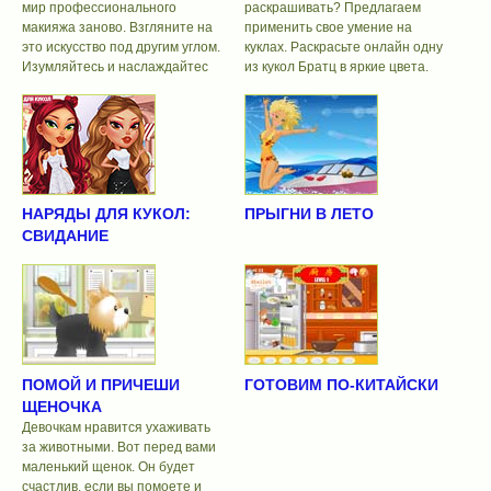
мир профессионального
раскрашивать? Предлагаем
макияжа заново. Взгляните на
применить свое умение на
это искусство под другим углом.
куклах. Раскрасьте онлайн одну
Изумляйтесь и наслаждайтес
из кукол Братц в яркие цвета.
НАРЯДЫ ДЛЯ КУКОЛ:
ПРЫГНИ В ЛЕТО
СВИДАНИЕ
ПОМОЙ И ПРИЧЕШИ
ГОТОВИМ ПО-КИТАЙСКИ
ЩЕНОЧКА
Девочкам нравится ухаживать
за животными. Вот перед вами
маленький щенок. Он будет
счастлив, если вы помоете и