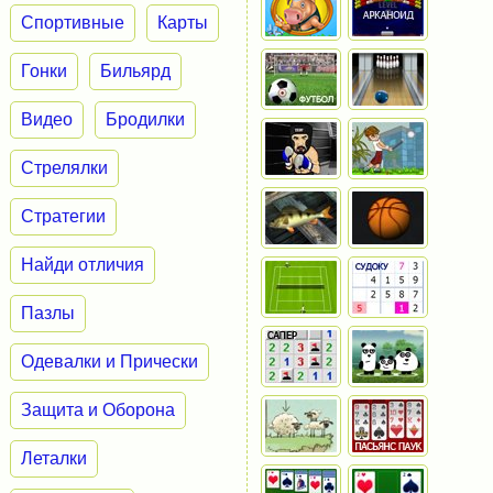
Спортивные
Карты
Гонки
Бильярд
Видео
Бродилки
Стрелялки
Стратегии
Найди отличия
Пазлы
Одевалки и Прически
Защита и Оборона
Леталки