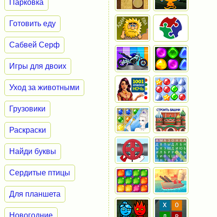
Парковка
Готовить еду
Сабвей Серф
Игры для двоих
Уход за животными
Грузовики
Раскраски
Найди буквы
Сердитые птицы
Для планшета
Новогодние