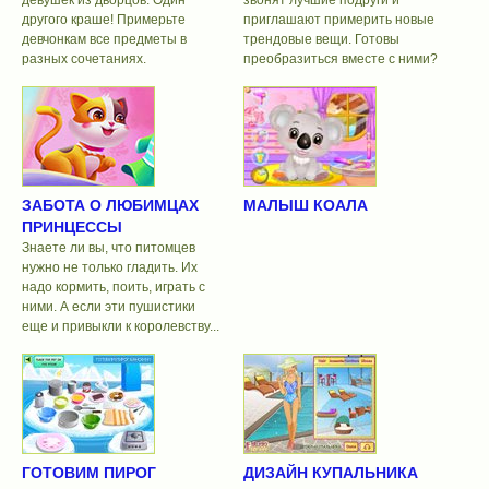
другого краше! Примерьте
приглашают примерить новые
девчонкам все предметы в
трендовые вещи. Готовы
разных сочетаниях.
преобразиться вместе с ними?
ЗАБОТА О ЛЮБИМЦАХ
МАЛЫШ КОАЛА
ПРИНЦЕССЫ
Знаете ли вы, что питомцев
нужно не только гладить. Их
надо кормить, поить, играть с
ними. А если эти пушистики
еще и привыкли к королевству...
ГОТОВИМ ПИРОГ
ДИЗАЙН КУПАЛЬНИКА