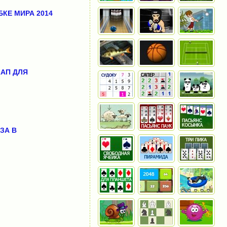
БКЕ МИРА 2014
АП ДЛЯ
ЗА В