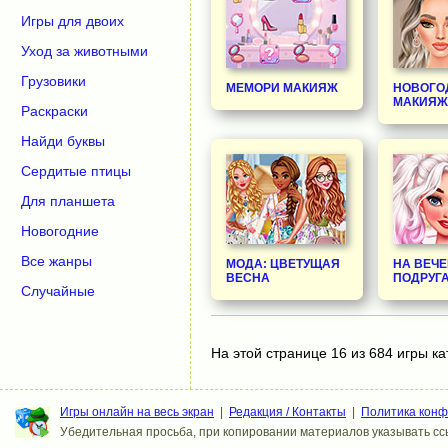
Игры для двоих
Уход за животными
Грузовики
МЕМОРИ МАКИЯЖ
НОВОГО
МАКИЯЖ
Раскраски
Найди буквы
Сердитые птицы
Для планшета
Новогодние
Все жанры
МОДА: ЦВЕТУЩАЯ
НА ВЕЧЕ
ВЕСНА
ПОДРУГ
Случайные
На этой странице 16 из 684 игры ка
Игры онлайн на весь экран
|
Редакция / Контакты
|
Политика кон
Убедительная просьба, при копировании материалов указывать ссы