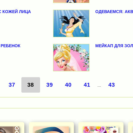
 КОЖЕЙ ЛИЦА
ОДЕВАЕМСЯ: АКВ
 РЕБЕНОК
МЕЙКАП ДЛЯ ЗО
37
38
39
40
41
43
...