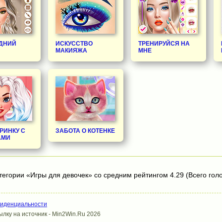
ДНИЙ
ИСКУССТВО
ТРЕНИРУЙСЯ НА
МАКИЯЖА
МНЕ
РИНКУ С
ЗАБОТА О КОТЕНКЕ
АМИ
тегории «Игры для девочек» со средним рейтингом 4.29 (Всего голо
фиденциальности
лку на источник - Min2Win.Ru 2026