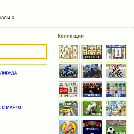
еально!
Коллекции
ЛЛИВУДА
 С МАНГО