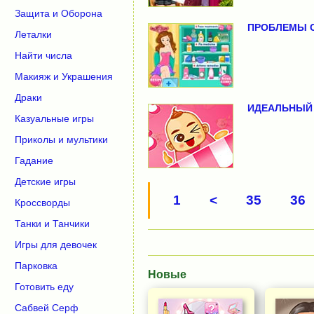
Защита и Оборона
ПРОБЛЕМЫ С
Леталки
Найти числа
Макияж и Украшения
Драки
ИДЕАЛЬНЫЙ
Казуальные игры
Приколы и мультики
Гадание
Детские игры
1
<
35
36
Кроссворды
Танки и Танчики
Игры для девочек
Парковка
Новые
Готовить еду
Сабвей Серф