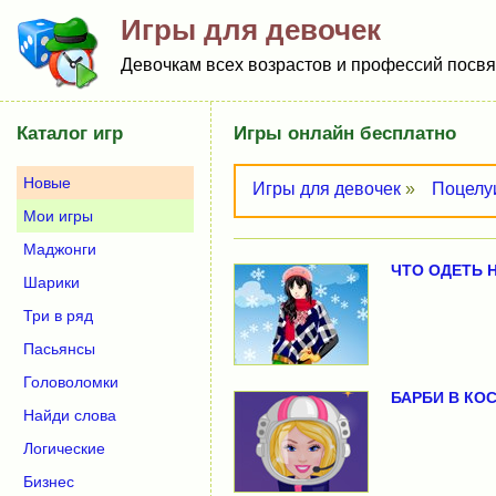
Игры для девочек
Девочкам всех возрастов и профессий посвящ
Каталог игр
Игры онлайн бесплатно
Новые
Игры для девочек
»
Поцелу
Мои игры
Маджонги
ЧТО ОДЕТЬ 
Шарики
Три в ряд
Пасьянсы
Головоломки
БАРБИ В КО
Найди слова
Логические
Бизнес