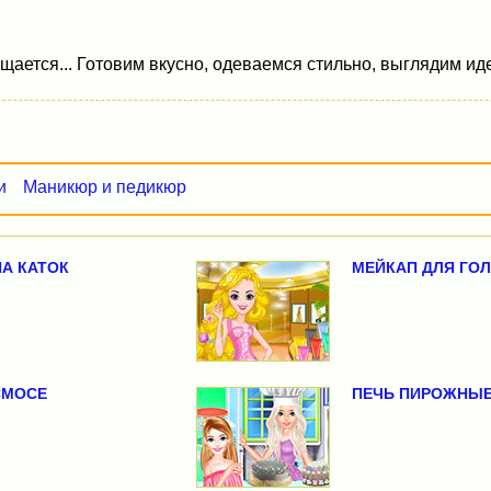
ается... Готовим вкусно, одеваемся стильно, выглядим ид
и
Маникюр и педикюр
НА КАТОК
МЕЙКАП ДЛЯ ГО
СМОСЕ
ПЕЧЬ ПИРОЖНЫЕ