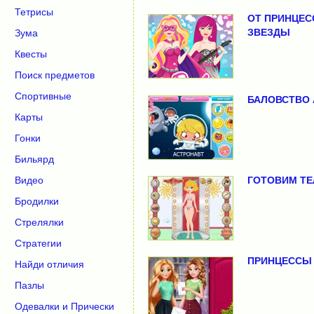
Тетрисы
ОТ ПРИНЦЕС
ЗВЕЗДЫ
Зума
Квесты
Поиск предметов
Спортивные
БАЛОВСТВО 
Карты
Гонки
Бильярд
ГОТОВИМ ТЕ
Видео
Бродилки
Стрелялки
Стратегии
ПРИНЦЕССЫ 
Найди отличия
Пазлы
Одевалки и Прически