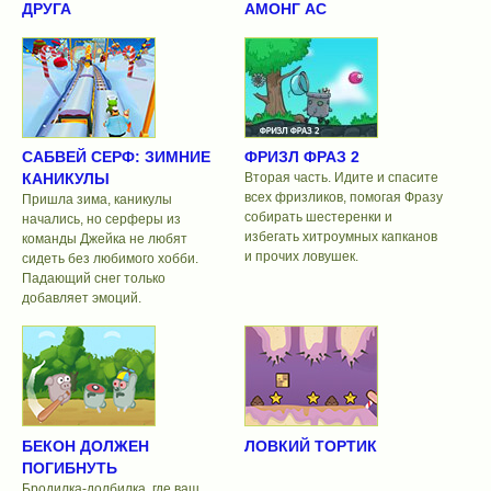
ДРУГА
АМОНГ АС
САБВЕЙ СЕРФ: ЗИМНИЕ
ФРИЗЛ ФРАЗ 2
КАНИКУЛЫ
Вторая часть. Идите и спасите
всех фризликов, помогая Фразу
Пришла зима, каникулы
собирать шестеренки и
начались, но серферы из
избегать хитроумных капканов
команды Джейка не любят
и прочих ловушек.
сидеть без любимого хобби.
Падающий снег только
добавляет эмоций.
БЕКОН ДОЛЖЕН
ЛОВКИЙ ТОРТИК
ПОГИБНУТЬ
Бродилка-долбилка, где ваш