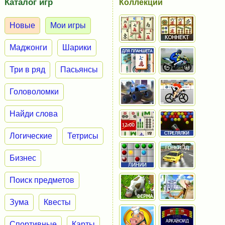
Каталог игр
Коллекции
Новые
Мои игры
Маджонги
Шарики
Три в ряд
Пасьянсы
Головоломки
Найди слова
Логические
Тетрисы
Бизнес
Поиск предметов
Зума
Квесты
Спортивные
Карты