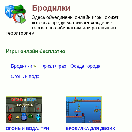
Бродилки
Здесь объединены онлайн игры, сюжет
которых предусматривает хождение
героев по лабиринтам или различным
территориям.
Игры онлайн бесплатно
Бродилки
»
Фризл Фраз
Осада города
Огонь и вода
ОГОНЬ И ВОДА: ТРИ
БРОДИЛКА ДЛЯ ДВОИХ