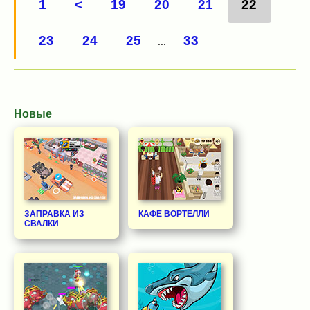
1
<
19
20
21
22
23
24
25
33
...
Новые
ЗАПРАВКА ИЗ
КАФЕ ВОРТЕЛЛИ
СВАЛКИ