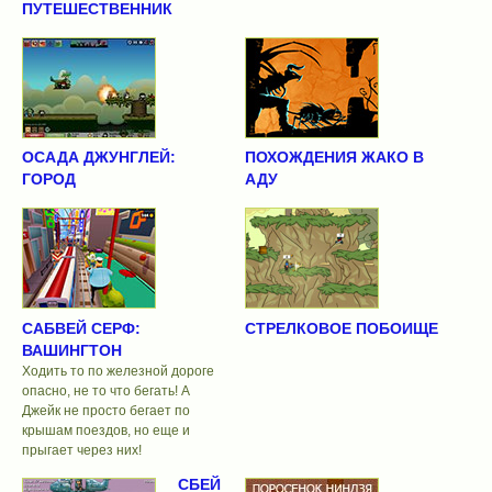
ПУТЕШЕСТВЕННИК
ОСАДА ДЖУНГЛЕЙ:
ПОХОЖДЕНИЯ ЖАКО В
ГОРОД
АДУ
САБВЕЙ СЕРФ:
СТРЕЛКОВОЕ ПОБОИЩЕ
ВАШИНГТОН
Ходить то по железной дороге
опасно, не то что бегать! А
Джейк не просто бегает по
крышам поездов, но еще и
прыгает через них!
СБЕЙ