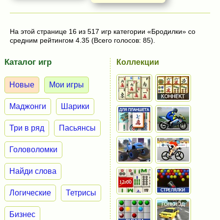
На этой странице 16 из 517 игр категории «Бродилки» со
средним рейтингом 4.35 (Всего голосов: 85).
Каталог игр
Коллекции
Новые
Мои игры
Маджонги
Шарики
Три в ряд
Пасьянсы
Головоломки
Найди слова
Логические
Тетрисы
Бизнес