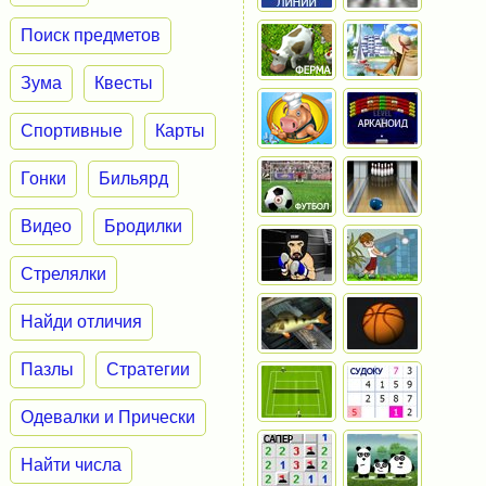
Поиск предметов
Зума
Квесты
Спортивные
Карты
Гонки
Бильярд
Видео
Бродилки
Стрелялки
Найди отличия
Пазлы
Стратегии
Одевалки и Прически
Найти числа