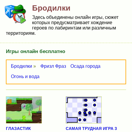
Бродилки
Здесь объединены онлайн игры, сюжет
которых предусматривает хождение
героев по лабиринтам или различным
территориям.
Игры онлайн бесплатно
Бродилки
»
Фризл Фраз
Осада города
Огонь и вода
ГЛАЗАСТИК
САМАЯ ТРУДНАЯ ИГРА 3