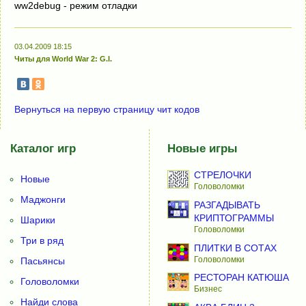
ww2debug - peжим oтлaдки
03.04.2009 18:15
Читы для World War 2: G.I.
Вернуться на первую страницу чит кодов
Каталог игр
Новые игры
СТРЕЛОЧКИ
Новые
Головоломки
Маджонги
РАЗГАДЫВАТЬ
КРИПТОГРАММЫ
Шарики
Головоломки
Три в ряд
ПЛИТКИ В СОТАХ
Головоломки
Пасьянсы
РЕСТОРАН КАТЮША
Головоломки
Бизнес
Найди слова