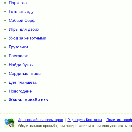
Парковка
Готовить еду
Сабвей Серф
Игры для двоих
Уход за животными
Грузовики
Раскраски
Найди буквы
Сердитые птицы
Для планшета
Новогодние
Жанры онлайн игр
Игры онлайн на весь экран
|
Редакция / Контакты
|
Политика кон
Убедительная просьба, при копировании материалов указывать ссы