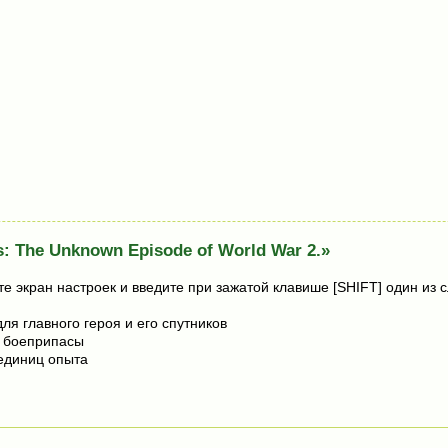
: The Unknown Episode of World War 2.»
те экран настроек и введите при зажатой клавише [SHIFT] один из 
ля главного героя и его спутников
 боеприпасы
единиц опыта