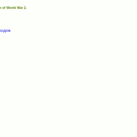
 of World War 2.
кодов